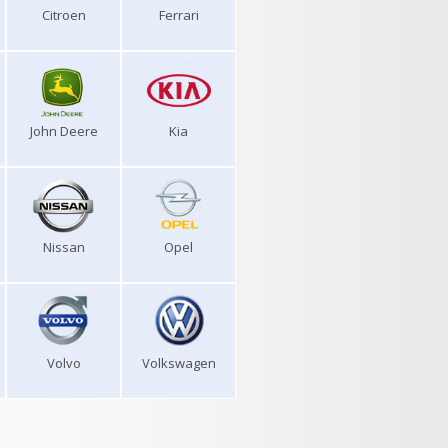
Citroen
Ferrari
John Deere
Kia
Nissan
Opel
Volvo
Volkswagen