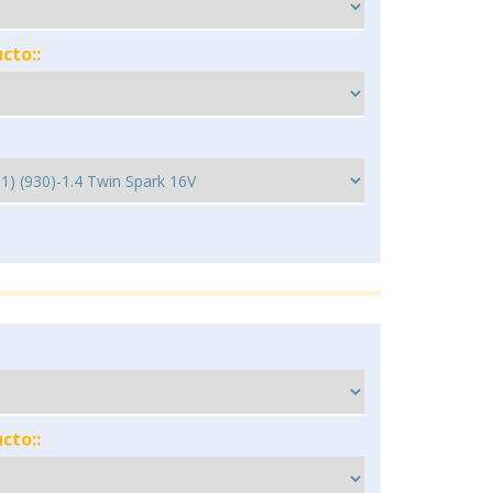
cto::
cto::