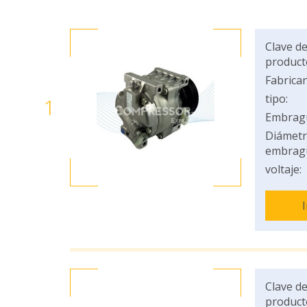
Clave de
product
Fabrican
tipo:
1
Embrag
Diámetr
embrag
voltaje:
Clave de
product