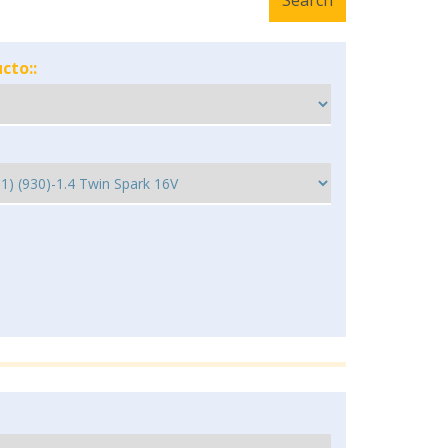
cto::