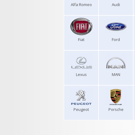
Alfa Romeo
Audi
Fiat
Ford
Lexus
MAN
Peugeot
Porsche