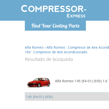
De lunes a
Find Your Cooling Parts
Info@com
Alfa Romeo
›
Alfa Romeo : Compresor de Aire Acond
16V : Compresor de Aire Acondicionado
Resultado de búsqueda
Alfa Romeo 145 (94-01) (930) 1.6