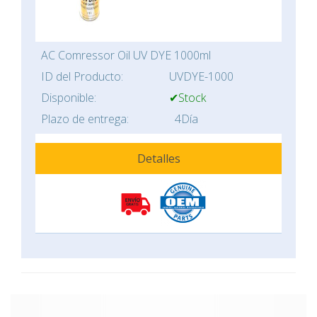
AC Comressor Oil UV DYE 1000ml
ID del Producto:
UVDYE-1000
Disponible:
✔Stock
Plazo de entrega:
4Día
Detalles