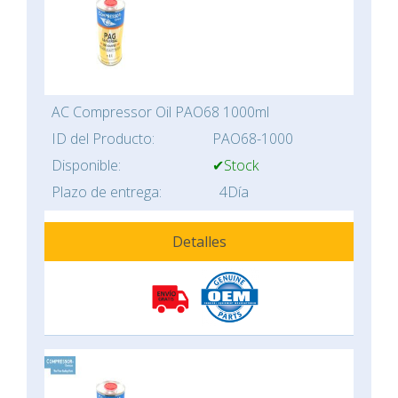
AC Compressor Oil PAO68 1000ml
ID del Producto:
PAO68-1000
Disponible:
✔Stock
Plazo de entrega:
4Día
Detalles