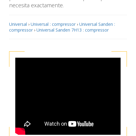
necesita exactamente.
Universal
›
Universal : compressor
›
Universal Sanden :
compressor
›
Universal Sanden 7H13 : compressor