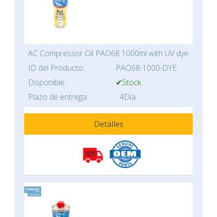
AC Compressor Oil PAO68 1000ml with UV dye
ID del Producto:
PAO68-1000-DYE
Disponible:
✔Stock
Plazo de entrega:
4Día
Detalles