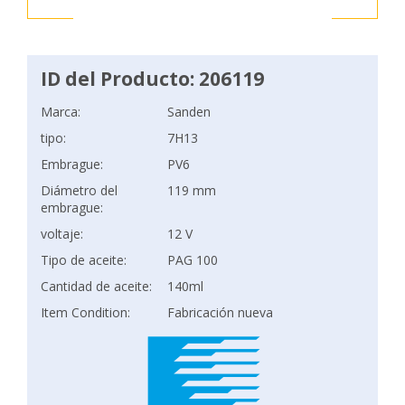
ID del Producto: 206119
Marca:
Sanden
tipo:
7H13
Embrague:
PV6
Diámetro del
119 mm
embrague:
voltaje:
12 V
Tipo de aceite:
PAG 100
Cantidad de aceite:
140ml
Item Condition:
Fabricación nueva