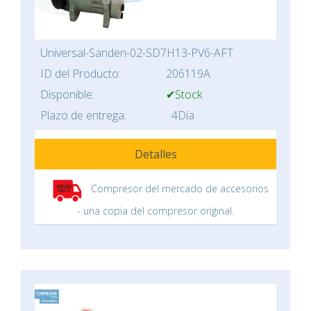
Universal-Sanden-02-SD7H13-PV6-AFT
ID del Producto:
206119A
Disponible:
✔Stock
Plazo de entrega:
4Día
Detalles
Compresor del mercado de accesorios
- una copia del compresor original.