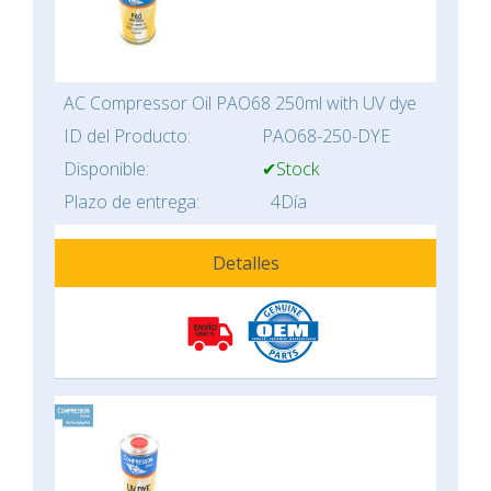
AC Compressor Oil PAO68 250ml with UV dye
ID del Producto:
PAO68-250-DYE
Disponible:
✔Stock
Plazo de entrega:
4Día
Detalles