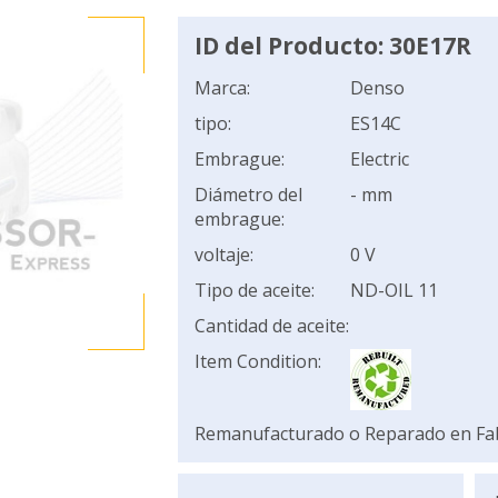
ID del Producto: 30E17R
Marca:
Denso
tipo:
ES14C
Embrague:
Electric
Diámetro del
- mm
embrague:
voltaje:
0 V
Tipo de aceite:
ND-OIL 11
Cantidad de aceite:
Item Condition:
Remanufacturado o Reparado en Fa