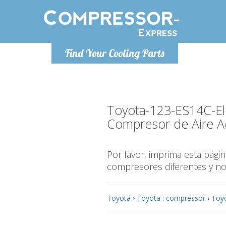
De lunes a viernes de 9:00 a
De lunes a
Find Your Cooling Parts
16:00
Info@compressor-express.es
Info@com
Toyota-123-ES14C-E
Compresor de Aire A
Por favor, imprima esta pág
compresores diferentes y n
Toyota
›
Toyota : compressor
›
Toyo