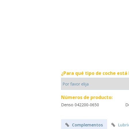
¿Para qué tipo de coche está
Números de producto:
Denso 042200-0650
D
Complementos
Lubri