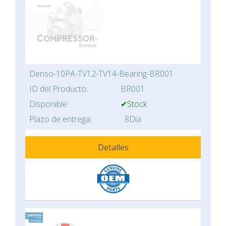
Denso-10PA-TV12-TV14-Bearing-BR001
ID del Producto:
BR001
Disponible:
✔Stock
Plazo de entrega:
8Día
Detalles