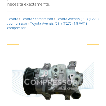
necesita exactamente.
Toyota
›
Toyota : compressor
›
Toyota Avensis (09-) (T270)
: compressor
›
Toyota Avensis (09-) (T270) 1.8 VVT-i :
compressor