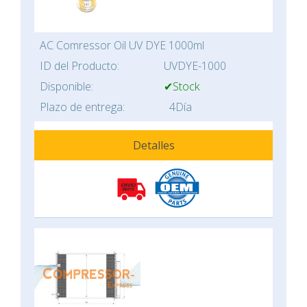
AC Comressor Oil UV DYE 1000ml
ID del Producto:
UVDYE-1000
Disponible:
✔Stock
Plazo de entrega:
4Día
Detalles