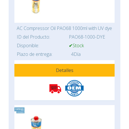
AC Compressor Oil PAO68 1000ml with UV dye
ID del Producto:
PAO68-1000-DYE
Disponible:
✔Stock
Plazo de entrega:
4Día
Detalles