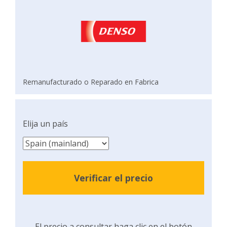
Remanufacturado o Reparado en Fabrica
Elija un país
Verificar el precio
El precio a consultar haga clic en el botón