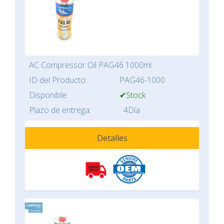
AC Compressor Oil PAG46 1000ml
ID del Producto:
PAG46-1000
Disponible:
✔Stock
Plazo de entrega:
4Día
Detalles