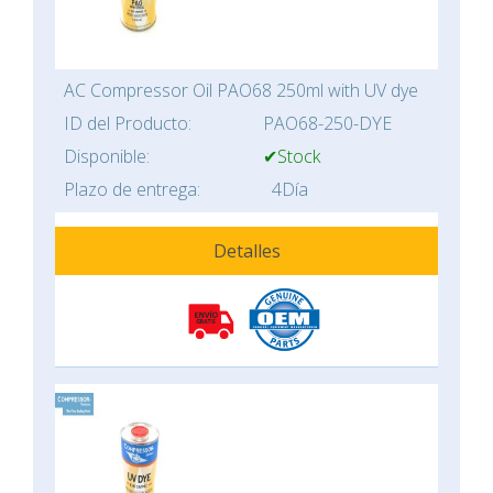
AC Compressor Oil PAO68 250ml with UV dye
ID del Producto:
PAO68-250-DYE
Disponible:
✔Stock
Plazo de entrega:
4Día
Detalles