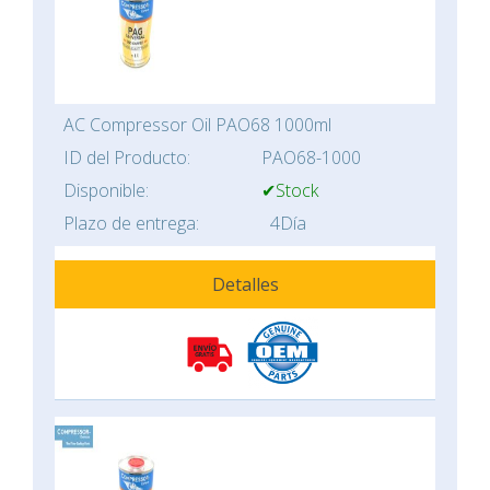
AC Compressor Oil PAO68 1000ml
ID del Producto:
PAO68-1000
Disponible:
✔Stock
Plazo de entrega:
4Día
Detalles