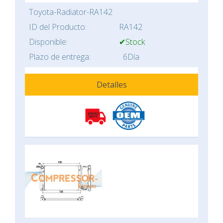
Toyota-Radiator-RA142
ID del Producto:
RA142
Disponible:
✔Stock
Plazo de entrega:
6Día
Detalles