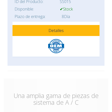
ID del Producto:
SS015
Disponible:
✔Stock
Plazo de entrega:
8Día
Detalles
Una amplia gama de piezas de
sistema de A / C