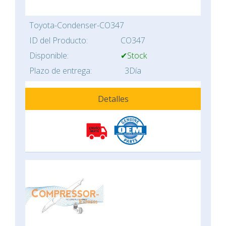
Toyota-Condenser-CO347
ID del Producto:
CO347
Disponible:
✔Stock
Plazo de entrega:
3Día
Detalles