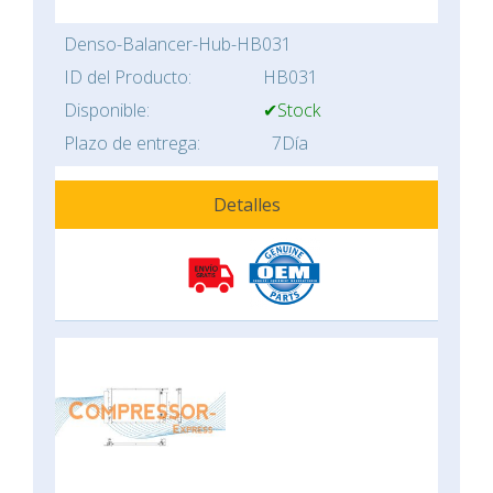
Denso-Balancer-Hub-HB031
ID del Producto:
HB031
Disponible:
✔Stock
Plazo de entrega:
7Día
Detalles