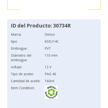
ID del Producto: 30734R
Marca:
Denso
tipo:
6SEU14C
Embrague:
PV7
Diámetro del
110 mm
embrague:
voltaje:
12 V
Tipo de aceite:
PAG 46
Cantidad de aceite:
160ml
Item Condition: