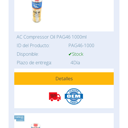
AC Compressor Oil PAG46 1000ml
ID del Producto:
PAG46-1000
Disponible:
✔Stock
Plazo de entrega:
4Día
Detalles