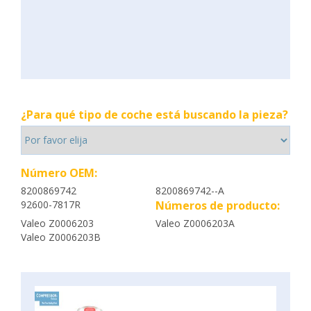
¿Para qué tipo de coche está buscando la pieza?
Número OEM:
8200869742
8200869742--A
92600-7817R
Números de producto:
Valeo Z0006203
Valeo Z0006203A
Valeo Z0006203B