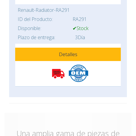
Renault-Radiator-RA291
ID del Producto:
RA291
Disponible:
✔Stock
Plazo de entrega:
3Día
Detalles
Una amplia gama de piezas de