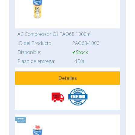
AC Compressor Oil PAO68 1000ml
ID del Producto:
PAO68-1000
Disponible:
✔Stock
Plazo de entrega:
4Día
Detalles