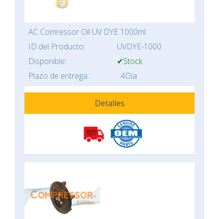
AC Comressor Oil UV DYE 1000ml
ID del Producto:
UVDYE-1000
Disponible:
✔Stock
Plazo de entrega:
4Día
Detalles