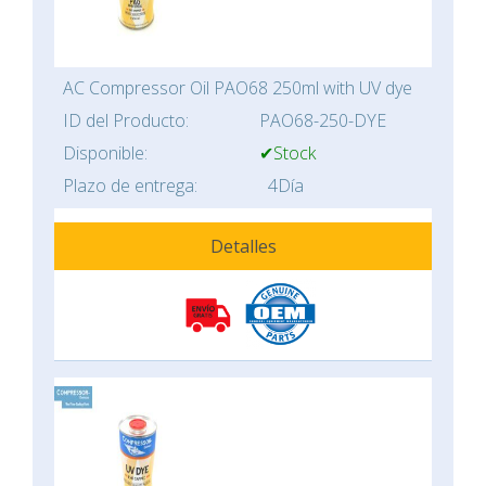
AC Compressor Oil PAO68 250ml with UV dye
ID del Producto:
PAO68-250-DYE
Disponible:
✔Stock
Plazo de entrega:
4Día
Detalles