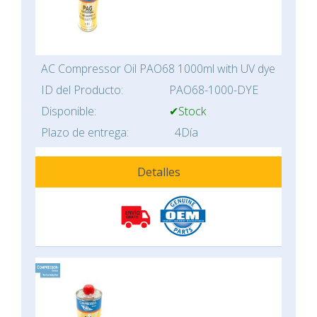
AC Compressor Oil PAO68 1000ml with UV dye
ID del Producto:
PAO68-1000-DYE
Disponible:
✔Stock
Plazo de entrega:
4Día
Detalles