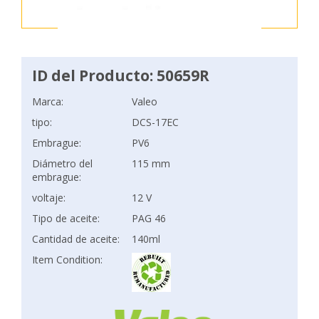
ID del Producto: 50659R
Marca:
Valeo
tipo:
DCS-17EC
Embrague:
PV6
Diámetro del
115 mm
embrague:
voltaje:
12 V
Tipo de aceite:
PAG 46
Cantidad de aceite:
140ml
Item Condition: