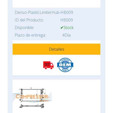
Denso-PlasticLimiterHub-HB009
ID del Producto:
HB009
Disponible:
✔Stock
Plazo de entrega:
4Día
Detalles