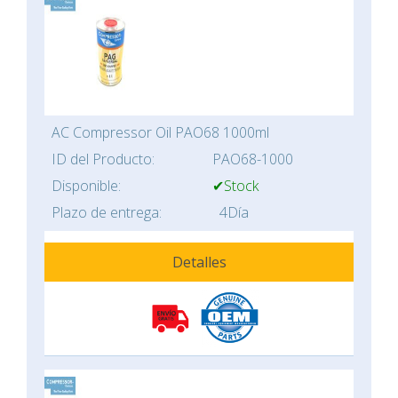
AC Compressor Oil PAO68 1000ml
ID del Producto:
PAO68-1000
Disponible:
✔Stock
Plazo de entrega:
4Día
Detalles