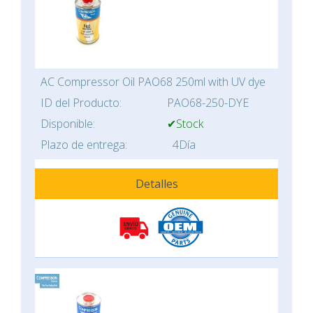
AC Compressor Oil PAO68 250ml with UV dye
ID del Producto:
PAO68-250-DYE
Disponible:
✔Stock
Plazo de entrega:
4Día
Detalles