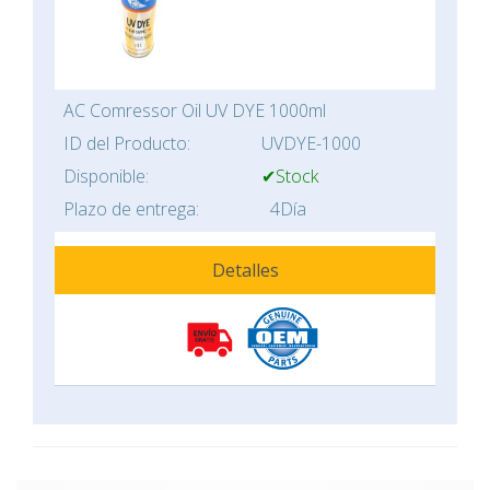
AC Comressor Oil UV DYE 1000ml
ID del Producto:
UVDYE-1000
Disponible:
✔Stock
Plazo de entrega:
4Día
Detalles