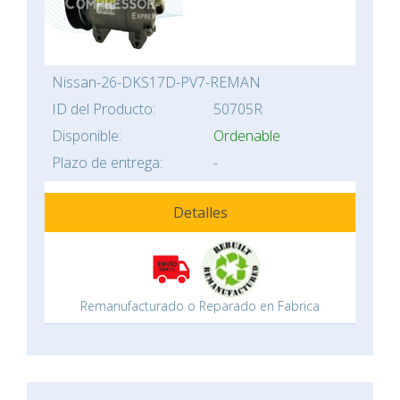
Nissan-26-DKS17D-PV7-REMAN
ID del Producto:
50705R
Disponible:
Ordenable
Plazo de entrega:
-
Detalles
Remanufacturado o Reparado en Fabrica