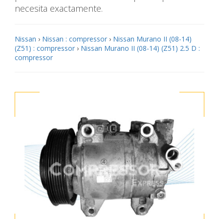
necesita exactamente.
Nissan
›
Nissan : compressor
›
Nissan Murano II (08-14)
(Z51) : compressor
›
Nissan Murano II (08-14) (Z51) 2.5 D :
compressor