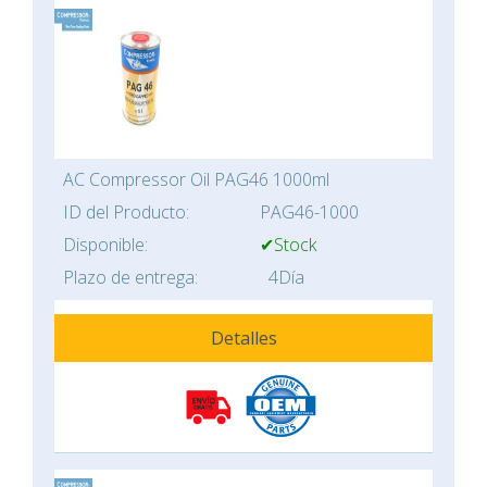
AC Compressor Oil PAG46 1000ml
ID del Producto:
PAG46-1000
Disponible:
✔Stock
Plazo de entrega:
4Día
Detalles