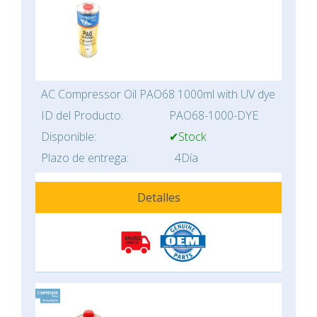
AC Compressor Oil PAO68 1000ml with UV dye
ID del Producto:
PAO68-1000-DYE
Disponible:
✔Stock
Plazo de entrega:
4Día
Detalles