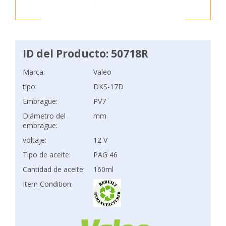
ID del Producto: 50718R
Marca:
Valeo
tipo:
DKS-17D
Embrague:
PV7
Diámetro del
mm
embrague:
voltaje:
12 V
Tipo de aceite:
PAG 46
Cantidad de aceite:
160ml
Item Condition: