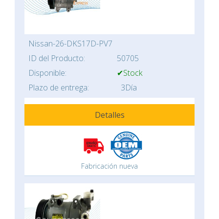
Nissan-26-DKS17D-PV7
ID del Producto:
50705
Disponible:
✔Stock
Plazo de entrega:
3Día
Detalles
Fabricación nueva