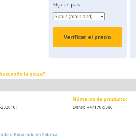
Elija un país
Verificar el precio
 buscando la pieza?
Números de producto:
5232010F
Denso 447170-5380
ado o Reparado en Fabrica