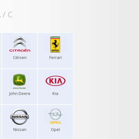
 / C
Citroen
Ferrari
John Deere
Kia
Nissan
Opel