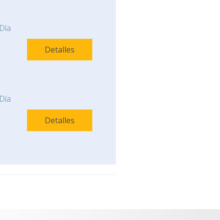
Día
Detalles
Día
Detalles