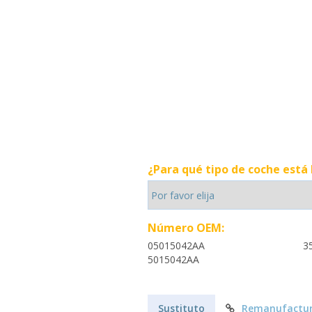
¿Para qué tipo de coche está
Número OEM:
05015042AA
3
5015042AA
Sustituto
Remanufactur