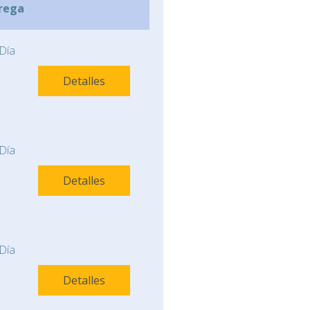
rega
Día
Detalles
Día
Detalles
Día
Detalles