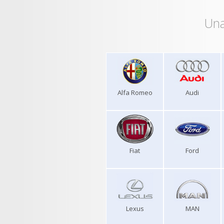
Una
Alfa Romeo
Audi
Fiat
Ford
Lexus
MAN