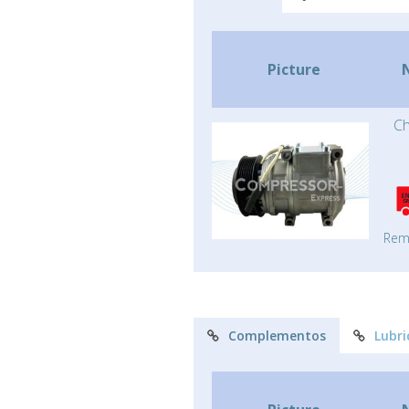
Picture
Ch
Rem
Complementos
Lubri