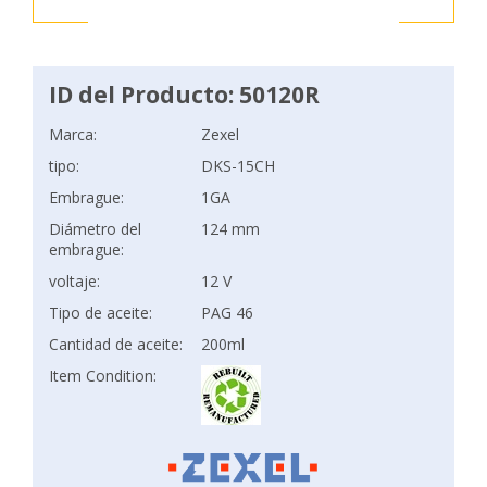
ID del Producto: 50120R
Marca:
Zexel
tipo:
DKS-15CH
Embrague:
1GA
Diámetro del
124 mm
embrague:
voltaje:
12 V
Tipo de aceite:
PAG 46
Cantidad de aceite:
200ml
Item Condition: