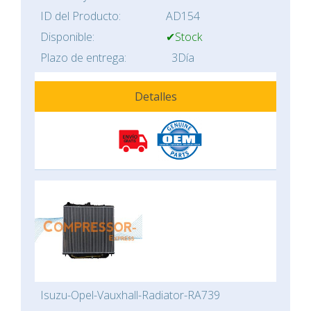
ID del Producto:
AD154
Disponible:
✔Stock
Plazo de entrega:
3Día
Detalles
Isuzu-Opel-Vauxhall-Radiator-RA739