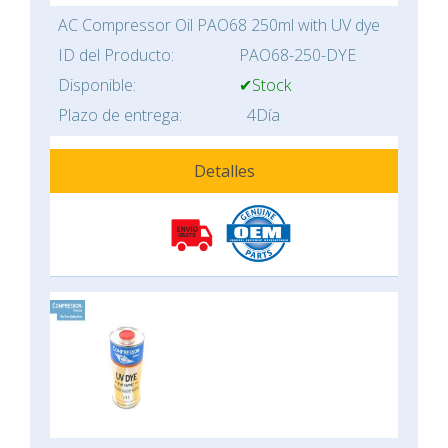
AC Compressor Oil PAO68 250ml with UV dye
ID del Producto:
PAO68-250-DYE
Disponible:
✔Stock
Plazo de entrega:
4Día
Detalles