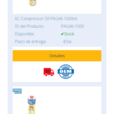
AC Compressor Oil PAG46 1000ml
ID del Producto:
PAG46-1000
Disponible:
✔Stock
Plazo de entrega:
4Día
Detalles