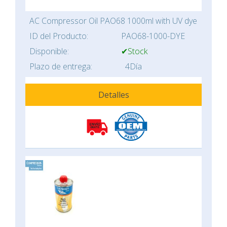
AC Compressor Oil PAO68 1000ml with UV dye
ID del Producto:
PAO68-1000-DYE
Disponible:
✔Stock
Plazo de entrega:
4Día
Detalles