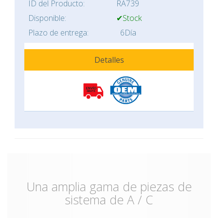
ID del Producto:
RA739
Disponible:
✔Stock
Plazo de entrega:
6Día
Detalles
Una amplia gama de piezas de
sistema de A / C