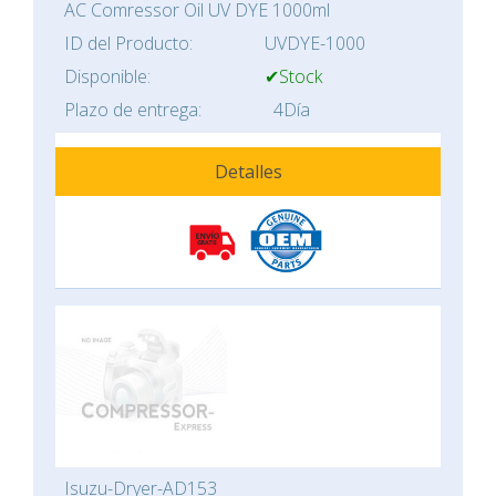
AC Comressor Oil UV DYE 1000ml
ID del Producto:
UVDYE-1000
Disponible:
✔Stock
Plazo de entrega:
4Día
Detalles
Isuzu-Dryer-AD153