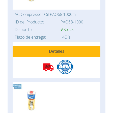
AC Compressor Oil PAO68 1000ml
ID del Producto:
PAO68-1000
Disponible:
✔Stock
Plazo de entrega:
4Día
Detalles