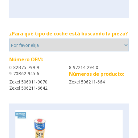
¿Para qué tipo de coche está buscando la pieza?
Número OEM:
0-82B75-799-9
8-97214-294-0
9-70B62-945-6
Números de producto:
Zexel 506011-9070
Zexel 506211-6641
Zexel 506211-6642