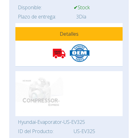
Disponible:
✔Stock
Plazo de entrega:
3Día
Detalles
Hyundai-Evaporator-US-EV325
ID del Producto:
US-EV325