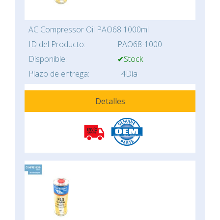
AC Compressor Oil PAO68 1000ml
ID del Producto:
PAO68-1000
Disponible:
✔Stock
Plazo de entrega:
4Día
Detalles