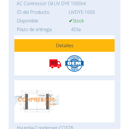
AC Comressor Oil UV DYE 1000ml
ID del Producto:
UVDYE-1000
Disponible:
✔Stock
Plazo de entrega:
4Día
Detalles
Hyundai-Condenser-CO378