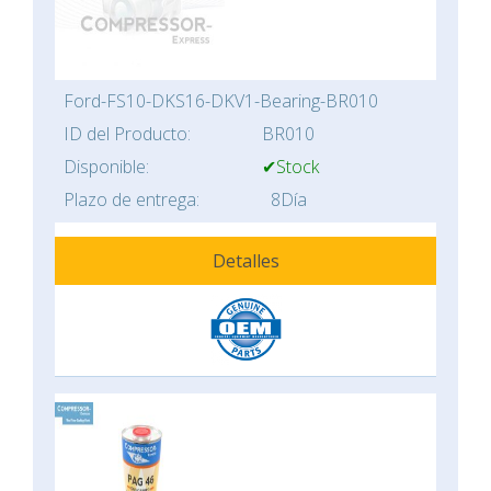
Ford-FS10-DKS16-DKV1-Bearing-BR010
ID del Producto:
BR010
Disponible:
✔Stock
Plazo de entrega:
8Día
Detalles