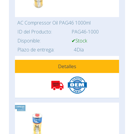
AC Compressor Oil PAG46 1000ml
ID del Producto:
PAG46-1000
Disponible:
✔Stock
Plazo de entrega:
4Día
Detalles