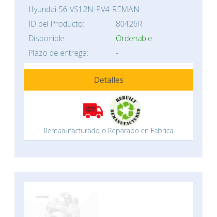
Hyundai-56-VS12N-PV4-REMAN
ID del Producto:
80426R
Disponible:
Ordenable
Plazo de entrega:
-
Detalles
Remanufacturado o Reparado en Fabrica