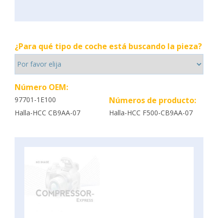
¿Para qué tipo de coche está buscando la pieza?
Número OEM:
97701-1E100
Números de producto:
Halla-HCC CB9AA-07
Halla-HCC F500-CB9AA-07