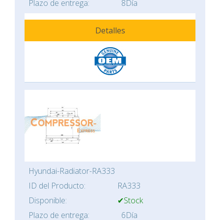
Plazo de entrega:
8Día
Detalles
Hyundai-Radiator-RA333
ID del Producto:
RA333
Disponible:
✔Stock
Plazo de entrega:
6Día