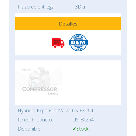
Plazo de entrega:
3Día
Detalles
Hyundai-ExpansionValve-US-EX264
ID del Producto:
US-EX264
Disponible:
✔Stock