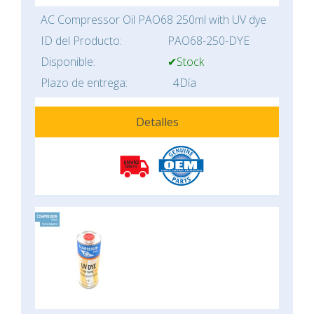
AC Compressor Oil PAO68 250ml with UV dye
ID del Producto:
PAO68-250-DYE
Disponible:
✔Stock
Plazo de entrega:
4Día
Detalles