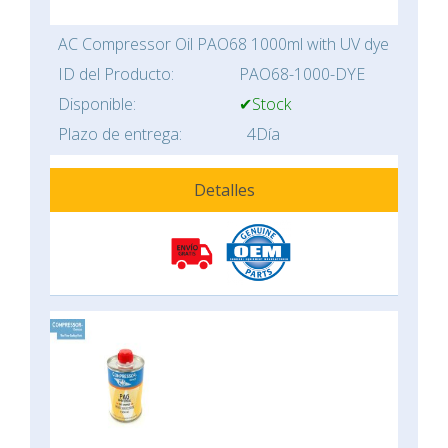
AC Compressor Oil PAO68 1000ml with UV dye
ID del Producto:
PAO68-1000-DYE
Disponible:
✔Stock
Plazo de entrega:
4Día
Detalles