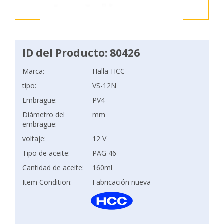
ID del Producto: 80426
Marca:
Halla-HCC
tipo:
VS-12N
Embrague:
PV4
Diámetro del
mm
embrague:
voltaje:
12 V
Tipo de aceite:
PAG 46
Cantidad de aceite:
160ml
Item Condition:
Fabricación nueva