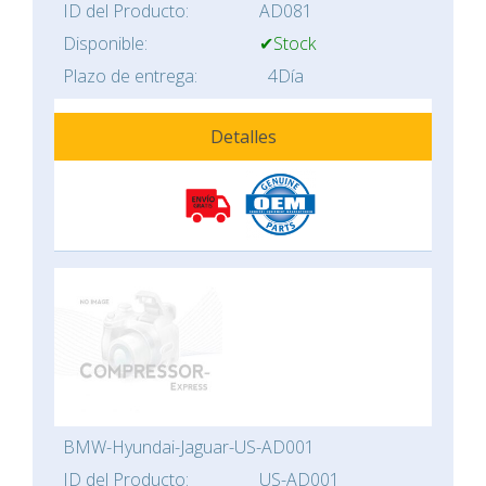
ID del Producto:
AD081
Disponible:
✔Stock
Plazo de entrega:
4Día
Detalles
BMW-Hyundai-Jaguar-US-AD001
ID del Producto:
US-AD001