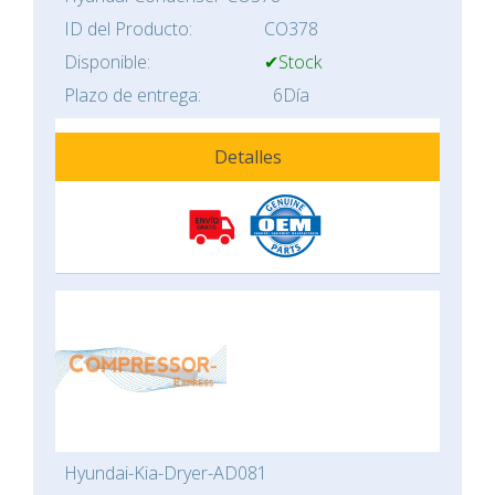
ID del Producto:
CO378
Disponible:
✔Stock
Plazo de entrega:
6Día
Detalles
Hyundai-Kia-Dryer-AD081