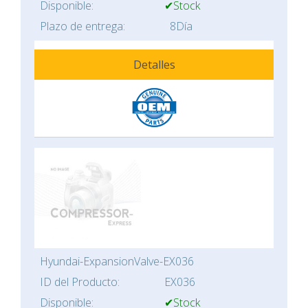
Disponible:
✔Stock
Plazo de entrega:
8Día
Detalles
Hyundai-ExpansionValve-EX036
ID del Producto:
EX036
Disponible:
✔Stock