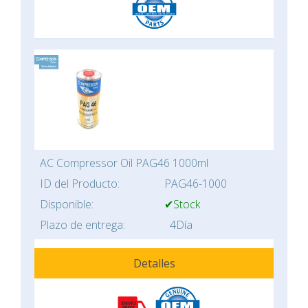
AC Compressor Oil PAG46 1000ml
ID del Producto:
PAG46-1000
Disponible:
✔Stock
Plazo de entrega:
4Día
Detalles