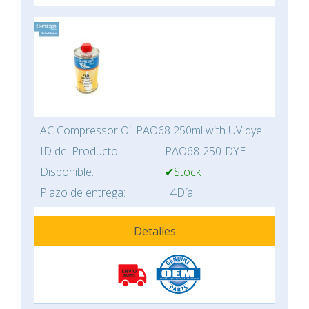
AC Compressor Oil PAO68 250ml with UV dye
ID del Producto:
PAO68-250-DYE
Disponible:
✔Stock
Plazo de entrega:
4Día
Detalles