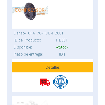
Denso-10PA17C-HUB-HB001
ID del Producto:
HB001
Disponible:
✔Stock
Plazo de entrega:
4Día
Detalles