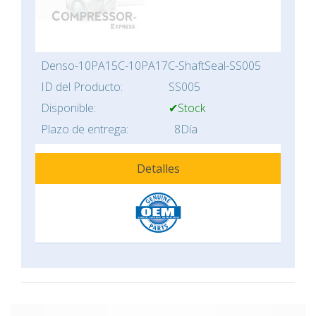
Denso-10PA15C-10PA17C-ShaftSeal-SS005
ID del Producto:
SS005
Disponible:
✔Stock
Plazo de entrega:
8Día
Detalles