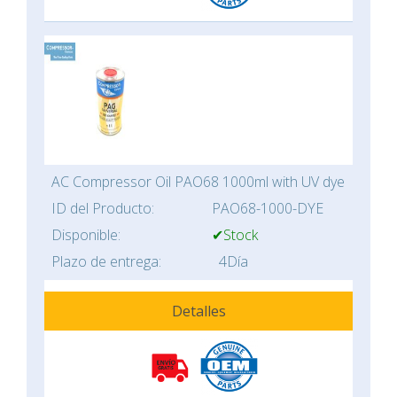
AC Compressor Oil PAO68 1000ml with UV dye
ID del Producto:
PAO68-1000-DYE
Disponible:
✔Stock
Plazo de entrega:
4Día
Detalles