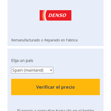
Remanufacturado o Reparado en Fabrica
Elija un país
Verificar el precio
El precio a consultar haga clic en el botón