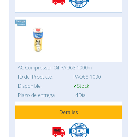
AC Compressor Oil PAO68 1000ml
ID del Producto:
PAO68-1000
Disponible:
✔Stock
Plazo de entrega:
4Día
Detalles