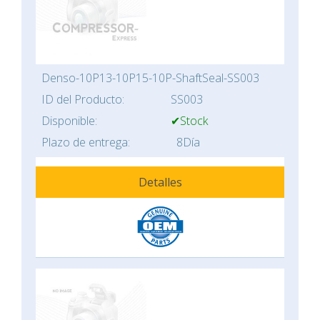
Denso-10P13-10P15-10P-ShaftSeal-SS003
ID del Producto:
SS003
Disponible:
✔Stock
Plazo de entrega:
8Día
Detalles