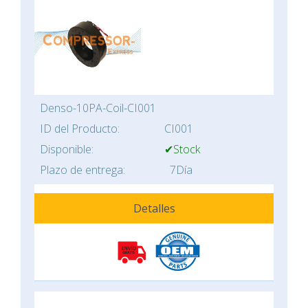
Denso-10PA-Coil-CI001
ID del Producto:
CI001
Disponible:
✔Stock
Plazo de entrega:
7Día
Detalles