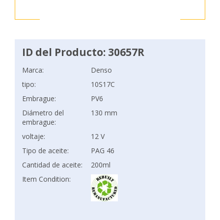
ID del Producto: 30657R
Marca:
Denso
tipo:
10S17C
Embrague:
PV6
Diámetro del
130 mm
embrague:
voltaje:
12 V
Tipo de aceite:
PAG 46
Cantidad de aceite:
200ml
Item Condition: