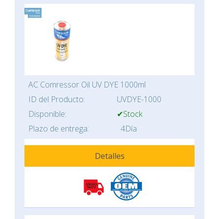
AC Comressor Oil UV DYE 1000ml
ID del Producto:
UVDYE-1000
Disponible:
✔Stock
Plazo de entrega:
4Día
Detalles