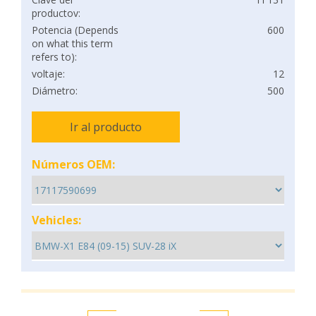
productov:
Potencia (Depends
600
on what this term
refers to):
voltaje:
12
Diámetro:
500
Ir al producto
Números OEM:
Vehicles: