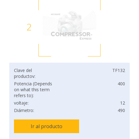
2
Clave del
TF132
productov:
Potencia (Depends
400
on what this term
refers to):
voltaje:
12
Diámetro:
490
Ir al producto