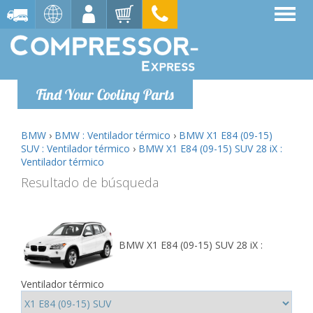
Find Your Cooling Parts
BMW
›
BMW : Ventilador térmico
›
BMW X1 E84 (09-15)
SUV : Ventilador térmico
›
BMW X1 E84 (09-15) SUV 28 iX :
Ventilador térmico
Resultado de búsqueda
BMW X1 E84 (09-15) SUV 28 iX :
Ventilador térmico