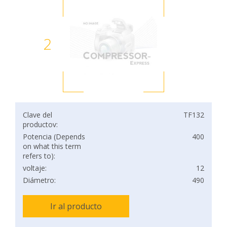
2
Clave del
TF132
productov:
Potencia (Depends
400
on what this term
refers to):
voltaje:
12
Diámetro:
490
Ir al producto