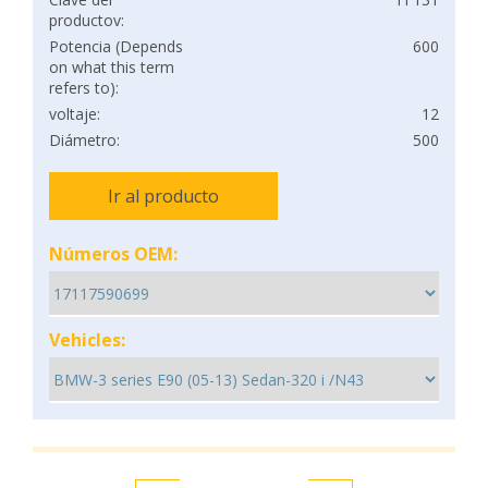
productov:
Potencia (Depends
600
on what this term
refers to):
voltaje:
12
Diámetro:
500
Ir al producto
Números OEM:
Vehicles: