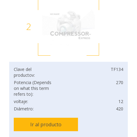
2
Clave del
TF134
productov:
Potencia (Depends
270
on what this term
refers to):
voltaje:
12
Diámetro:
420
Ir al producto