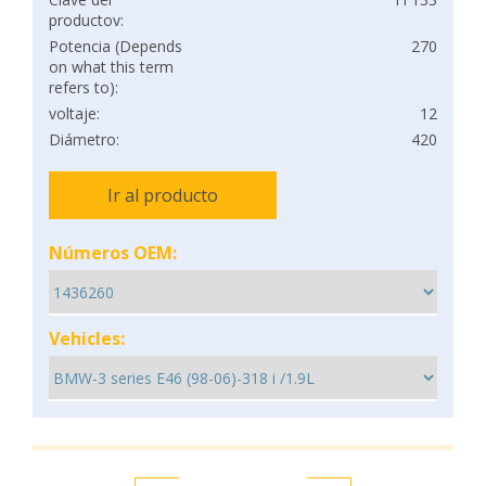
productov:
Potencia (Depends
270
on what this term
refers to):
voltaje:
12
Diámetro:
420
Ir al producto
Números OEM:
Vehicles: