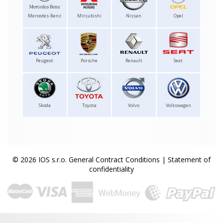
Mercedes-Benz
Mitsubishi
Nissan
Opel
Peugeot
Porsche
Renault
Seat
Skoda
Toyota
Volvo
Volkswagen
© 2026 IOS s.r.o.
General Contract Conditions
|
Statement of
confidentiality