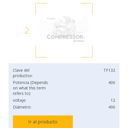
2
Clave del
TF132
productov:
Potencia (Depends
400
on what this term
refers to):
voltaje:
12
Diámetro:
490
Ir al producto