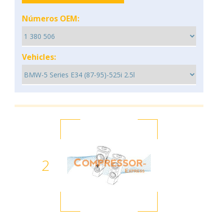
Números OEM:
Vehicles:
2