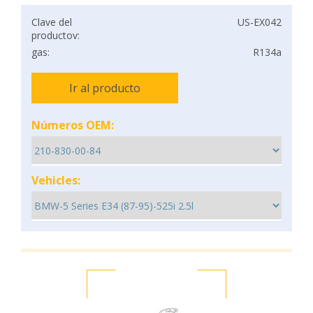
Clave del
US-EX042
productov:
gas:
R134a
Ir al producto
Números OEM:
Vehicles: