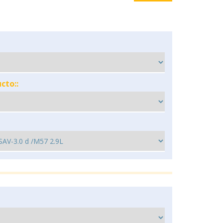
cto::