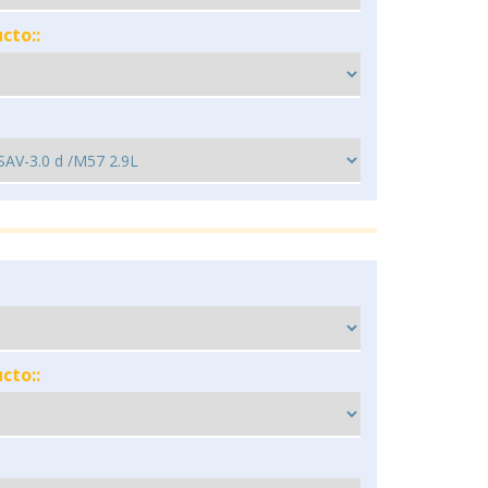
cto::
cto::