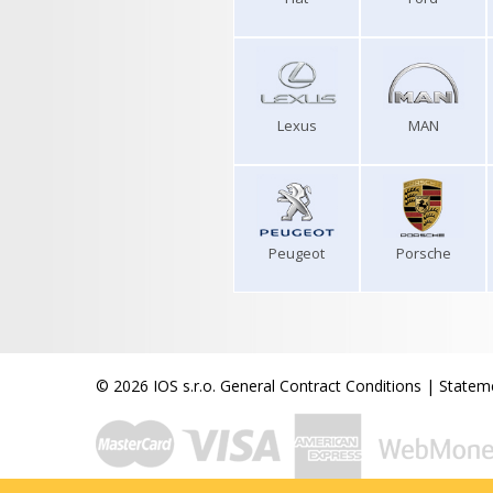
Lexus
MAN
Peugeot
Porsche
© 2026 IOS s.r.o.
General Contract Conditions
|
Stateme