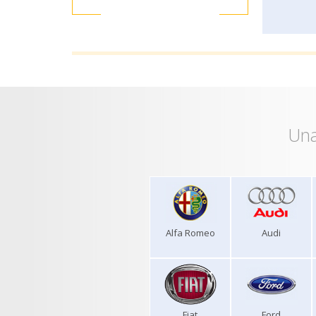
Una
Alfa Romeo
Audi
Fiat
Ford