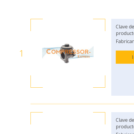
Clave de
product
Fabrican
1
Clave de
product