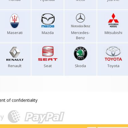
Maserati
Mazda
Mercedes-
Mitsubishi
Benz
Renault
Seat
Skoda
Toyota
nt of confidentiality