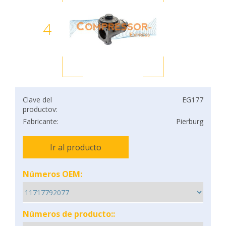
4
Clave del
EG177
productov:
Fabricante:
Pierburg
Ir al producto
Números OEM:
Números de producto::