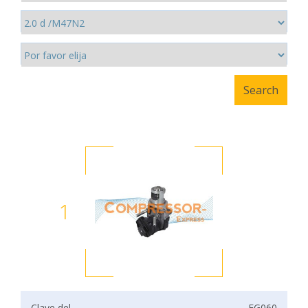
1
Clave del
EG060