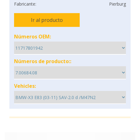
Fabricante:
Pierburg
Ir al producto
Números OEM:
Números de producto::
Vehicles: