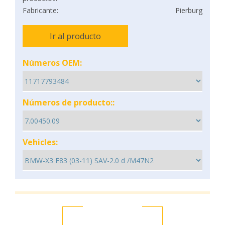
Fabricante:
Pierburg
Ir al producto
Números OEM:
Números de producto::
Vehicles: