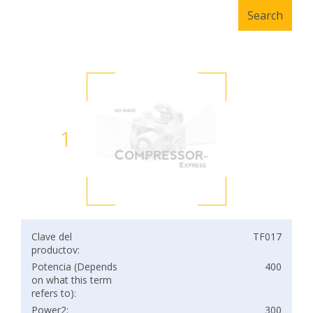
1
Clave del
TF017
productov:
Potencia (Depends
400
on what this term
refers to):
Power2:
300