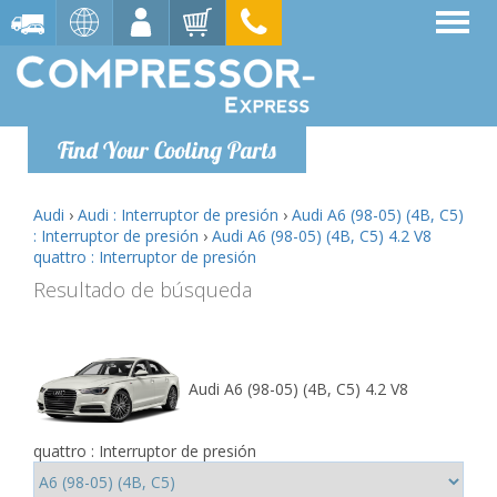
Find Your Cooling Parts
Audi
›
Audi : Interruptor de presión
›
Audi A6 (98-05) (4B, C5)
: Interruptor de presión
›
Audi A6 (98-05) (4B, C5) 4.2 V8
quattro : Interruptor de presión
Resultado de búsqueda
Audi A6 (98-05) (4B, C5) 4.2 V8
quattro : Interruptor de presión