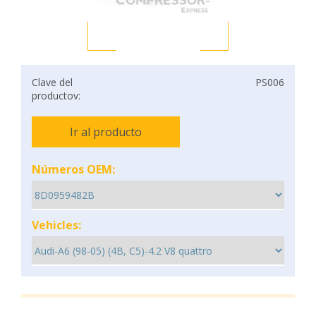
Clave del
PS006
productov:
Ir al producto
Números OEM:
Vehicles: