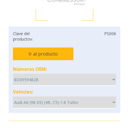
Clave del
PS006
productov:
Ir al producto
Números OEM:
Vehicles: