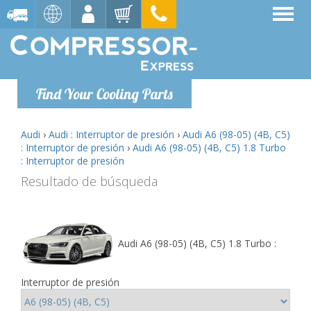
Find Your Cooling Parts
Audi
›
Audi : Interruptor de presión
›
Audi A6 (98-05) (4B, C5)
: Interruptor de presión
›
Audi A6 (98-05) (4B, C5) 1.8 Turbo
: Interruptor de presión
Resultado de búsqueda
Audi A6 (98-05) (4B, C5) 1.8 Turbo :
Interruptor de presión