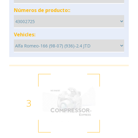
Números de producto::
Vehicles:
3