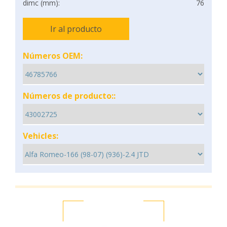
dimc (mm):
76
Ir al producto
Números OEM:
Números de producto::
Vehicles: