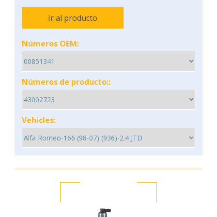
Ir al producto
Números OEM:
Números de producto::
Vehicles: