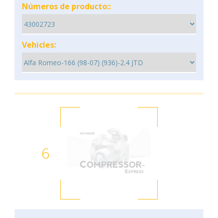
Números de producto::
Vehicles:
6