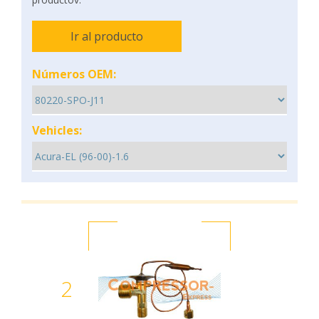
Ir al producto
Números OEM:
Vehicles:
2