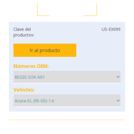
Clave del
US-EX099
productov:
Ir al producto
Números OEM:
Vehicles: