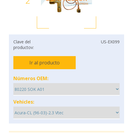
2
Clave del
US-EX099
productov:
Ir al producto
Números OEM:
Vehicles: