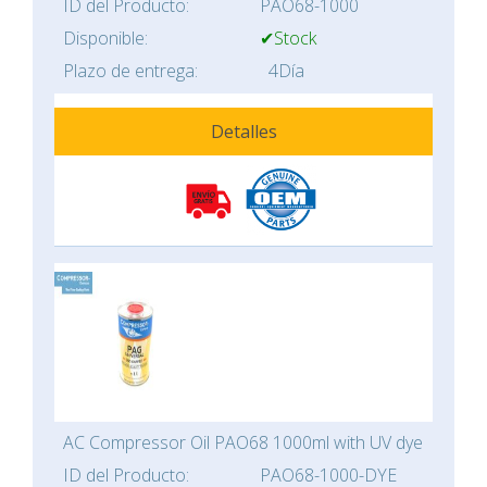
ID del Producto:
PAO68-1000
Disponible:
✔Stock
Plazo de entrega:
4Día
Detalles
AC Compressor Oil PAO68 1000ml with UV dye
ID del Producto:
PAO68-1000-DYE