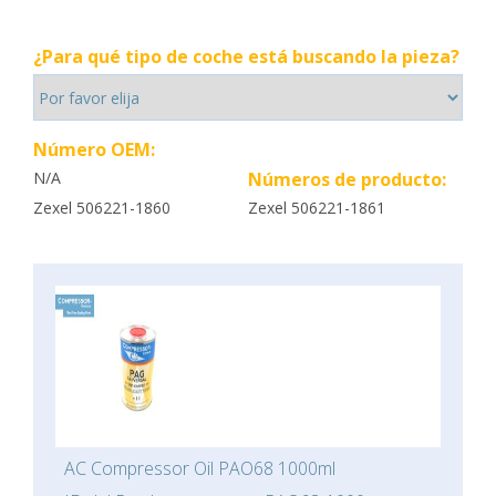
¿Para qué tipo de coche está buscando la pieza?
Número OEM:
N/A
Números de producto:
Zexel 506221-1860
Zexel 506221-1861
AC Compressor Oil PAO68 1000ml