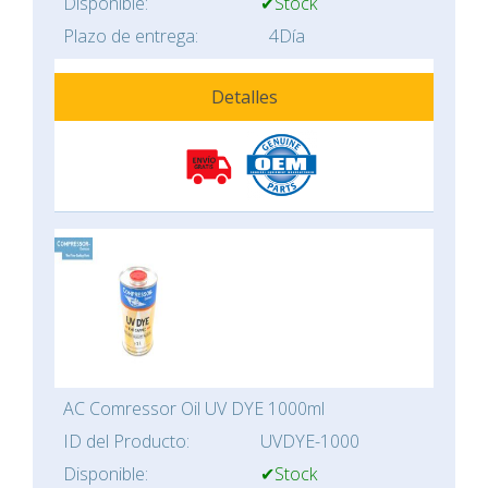
Disponible:
✔Stock
Plazo de entrega:
4Día
Detalles
AC Comressor Oil UV DYE 1000ml
ID del Producto:
UVDYE-1000
Disponible:
✔Stock