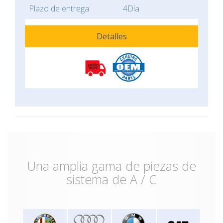
Plazo de entrega:
4Día
Detalles
Una amplia gama de piezas de
sistema de A / C