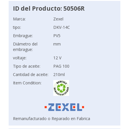
ID del Producto: 50506R
Marca:
Zexel
tipo:
DKV-14C
Embrague:
PV5
Diámetro del
mm
embrague:
voltaje:
12 V
Tipo de aceite:
PAG 100
Cantidad de aceite:
210ml
Item Condition:
Remanufacturado o Reparado en Fabrica