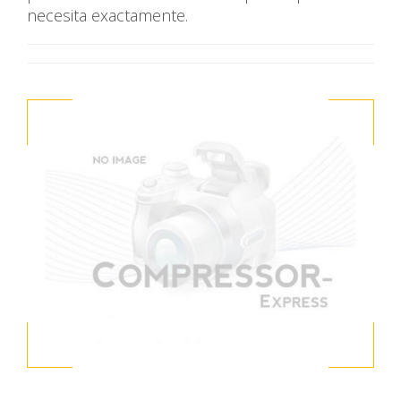
necesita exactamente.