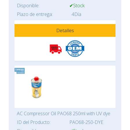
Disponible:
✔Stock
Plazo de entrega:
4Día
Detalles
AC Compressor Oil PAO68 250ml with UV dye
ID del Producto:
PAO68-250-DYE