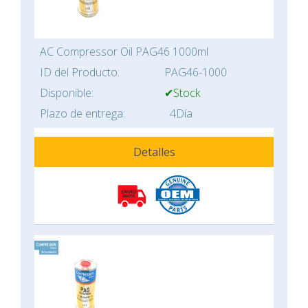
AC Compressor Oil PAG46 1000ml
ID del Producto:
PAG46-1000
Disponible:
✔Stock
Plazo de entrega:
4Día
Detalles