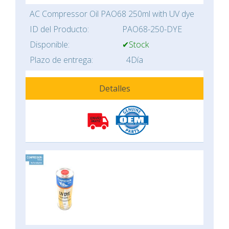
AC Compressor Oil PAO68 250ml with UV dye
ID del Producto:
PAO68-250-DYE
Disponible:
✔Stock
Plazo de entrega:
4Día
Detalles