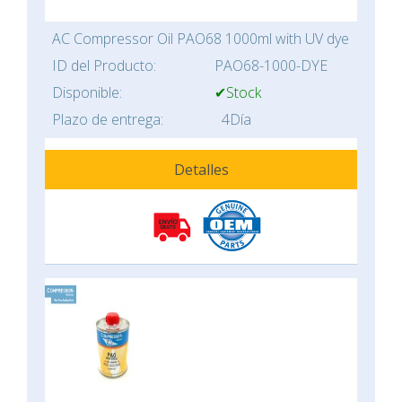
AC Compressor Oil PAO68 1000ml with UV dye
ID del Producto:
PAO68-1000-DYE
Disponible:
✔Stock
Plazo de entrega:
4Día
Detalles