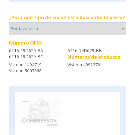
¿Para qué tipo de coche está buscando la pieza?
Número OEM:
6T16-19D629-BA
6T16-19D629-BB
6T16-19D629-BC
Números de producto:
Visteon 1494719
Visteon 4991276
Visteon 5007968