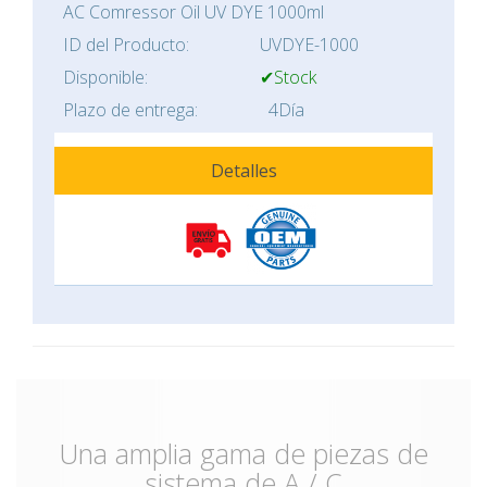
AC Comressor Oil UV DYE 1000ml
ID del Producto:
UVDYE-1000
Disponible:
✔Stock
Plazo de entrega:
4Día
Detalles
Una amplia gama de piezas de
sistema de A / C