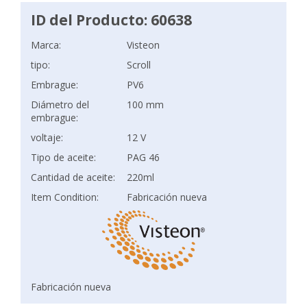
ID del Producto: 60638
Marca:
Visteon
tipo:
Scroll
Embrague:
PV6
Diámetro del
100 mm
embrague:
voltaje:
12 V
Tipo de aceite:
PAG 46
Cantidad de aceite:
220ml
Item Condition:
Fabricación nueva
Fabricación nueva