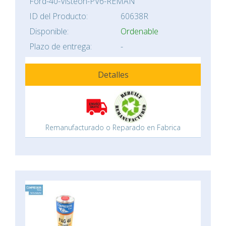
Ford-40-Visteon-PV6-REMAN
ID del Producto:
60638R
Disponible:
Ordenable
Plazo de entrega:
-
Detalles
Remanufacturado o Reparado en Fabrica