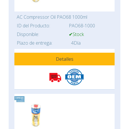
AC Compressor Oil PAO68 1000ml
ID del Producto:
PAO68-1000
Disponible:
✔Stock
Plazo de entrega:
4Día
Detalles