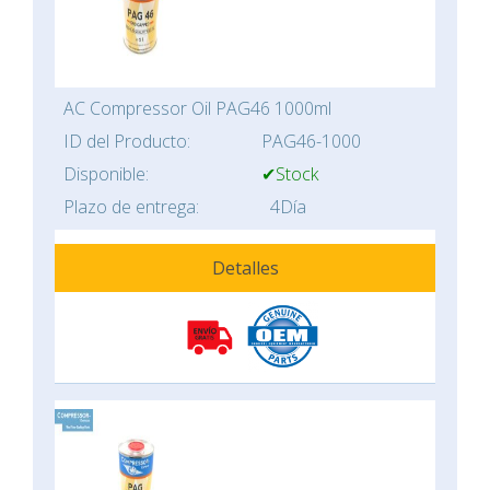
AC Compressor Oil PAG46 1000ml
ID del Producto:
PAG46-1000
Disponible:
✔Stock
Plazo de entrega:
4Día
Detalles