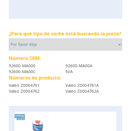
¿Para qué tipo de coche está buscando la pieza?
Número OEM:
92600-MA000
92600-MA00A
92600-MA00C
N/A
Números de producto:
Valeo Z0004761
Valeo Z0004761A
Valeo Z0004762
Valeo Z0004762A