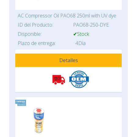
AC Compressor Oil PAO68 250ml with UV dye
ID del Producto:
PAO68-250-DYE
Disponible:
✔Stock
Plazo de entrega:
4Día
Detalles