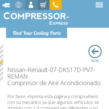
Find Your Cooling Parts
Atrás
Nissan-Renault-07-DKS17D-PV7-
REMAN
Compresor de Aire Acondicionado
Por favor, imprima esta página y compruébelo
con su mecánico ya que algunos vehículos se
montan con 2-3 compresores diferentes y no