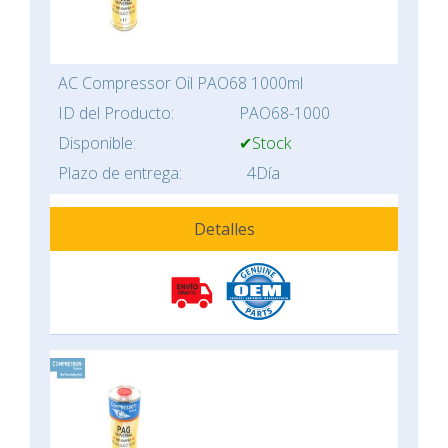
AC Compressor Oil PAO68 1000ml
ID del Producto:
PAO68-1000
Disponible:
✔Stock
Plazo de entrega:
4Día
Detalles