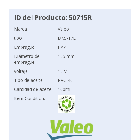
ID del Producto: 50715R
Marca:
Valeo
tipo:
DKS-17D
Embrague:
PV7
Diámetro del
125 mm
embrague:
voltaje:
12 V
Tipo de aceite:
PAG 46
Cantidad de aceite:
160ml
Item Condition: