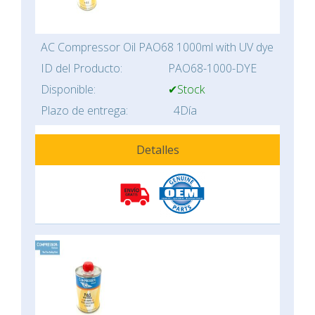
AC Compressor Oil PAO68 1000ml with UV dye
ID del Producto:
PAO68-1000-DYE
Disponible:
✔Stock
Plazo de entrega:
4Día
Detalles