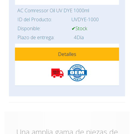
AC Comressor Oil UV DYE 1000ml
ID del Producto:
UVDYE-1000
Disponible:
✔Stock
Plazo de entrega:
4Día
Detalles
Una amplia gama de piezas de