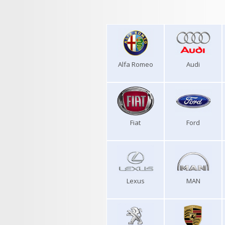
Alfa Romeo
Audi
Fiat
Ford
Lexus
MAN