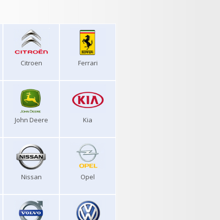
Citroen
Ferrari
John Deere
Kia
Nissan
Opel