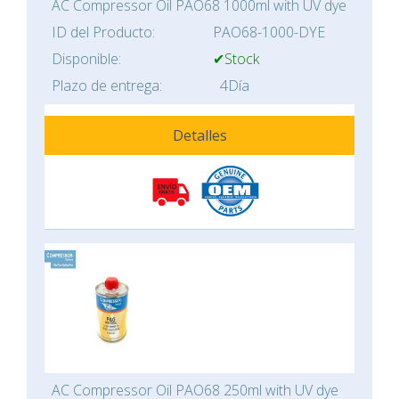
AC Compressor Oil PAO68 1000ml with UV dye
ID del Producto:
PAO68-1000-DYE
Disponible:
✔Stock
Plazo de entrega:
4Día
Detalles
AC Compressor Oil PAO68 250ml with UV dye