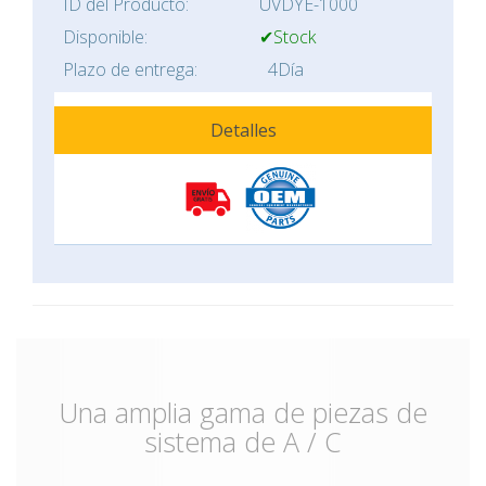
ID del Producto:
UVDYE-1000
Disponible:
✔Stock
Plazo de entrega:
4Día
Detalles
Una amplia gama de piezas de
sistema de A / C