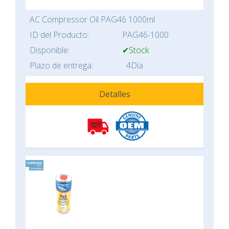
AC Compressor Oil PAG46 1000ml
ID del Producto:
PAG46-1000
Disponible:
✔Stock
Plazo de entrega:
4Día
Detalles