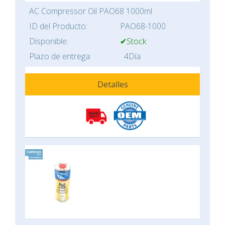
AC Compressor Oil PAO68 1000ml
ID del Producto:
PAO68-1000
Disponible:
✔Stock
Plazo de entrega:
4Día
Detalles