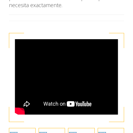
necesita exactamente.