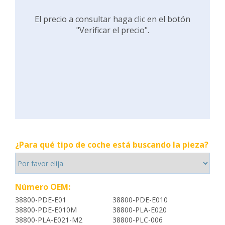
El precio a consultar haga clic en el botón
"Verificar el precio".
¿Para qué tipo de coche está buscando la pieza?
Número OEM:
38800-PDE-E01
38800-PDE-E010
38800-PDE-E010M
38800-PLA-E020
38800-PLA-E021-M2
38800-PLC-006