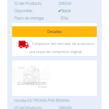
ID del Producto:
20650A
Disponible:
✔Stock
Plazo de entrega:
3Día
Detalles
Compresor del mercado de accesorios
- una copia del compresor original.
Honda-03-TRSA09-PV6-REMAN
ID del Producto:
20650R