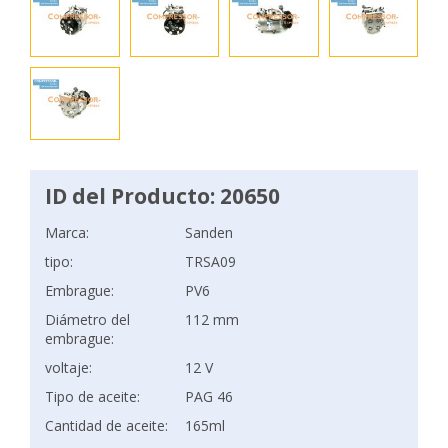
ID del Producto: 20650
Marca:
Sanden
tipo:
TRSA09
Embrague:
PV6
Diámetro del
112 mm
embrague:
voltaje:
12 V
Tipo de aceite:
PAG 46
Cantidad de aceite:
165ml