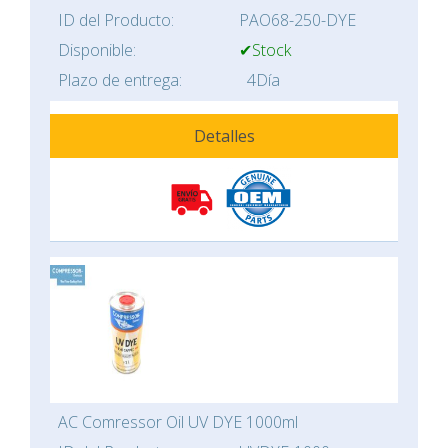
ID del Producto:
PAO68-250-DYE
Disponible:
✔Stock
Plazo de entrega:
4Día
Detalles
AC Comressor Oil UV DYE 1000ml