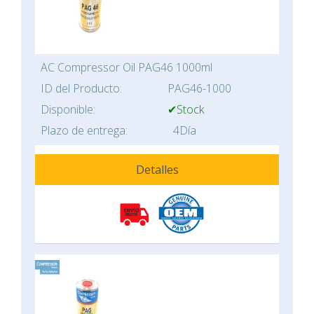
AC Compressor Oil PAG46 1000ml
ID del Producto:
PAG46-1000
Disponible:
✔Stock
Plazo de entrega:
4Día
Detalles