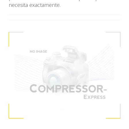
necesita exactamente.