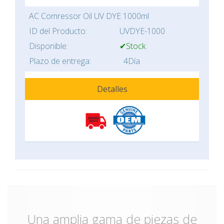
AC Comressor Oil UV DYE 1000ml
ID del Producto:
UVDYE-1000
Disponible:
✔Stock
Plazo de entrega:
4Día
Detalles
Una amplia gama de piezas de