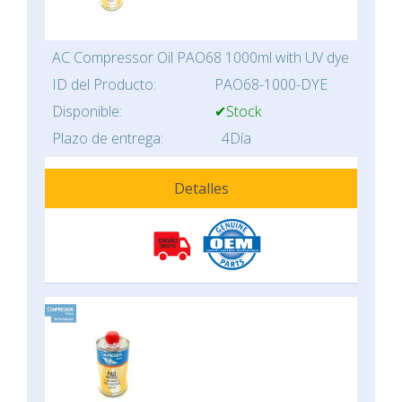
AC Compressor Oil PAO68 1000ml with UV dye
ID del Producto:
PAO68-1000-DYE
Disponible:
✔Stock
Plazo de entrega:
4Día
Detalles