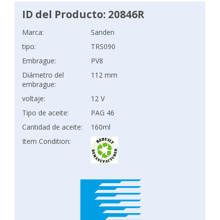
ID del Producto: 20846R
Marca:
Sanden
tipo:
TRS090
Embrague:
PV8
Diámetro del
112 mm
embrague:
voltaje:
12 V
Tipo de aceite:
PAG 46
Cantidad de aceite:
160ml
Item Condition: