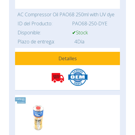
AC Compressor Oil PAO68 250ml with UV dye
ID del Producto:
PAO68-250-DYE
Disponible:
✔Stock
Plazo de entrega:
4Día
Detalles