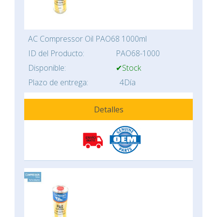
AC Compressor Oil PAO68 1000ml
ID del Producto:
PAO68-1000
Disponible:
✔Stock
Plazo de entrega:
4Día
Detalles