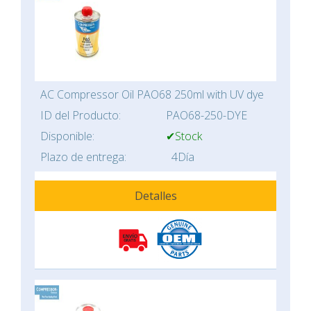
AC Compressor Oil PAO68 250ml with UV dye
ID del Producto:
PAO68-250-DYE
Disponible:
✔Stock
Plazo de entrega:
4Día
Detalles