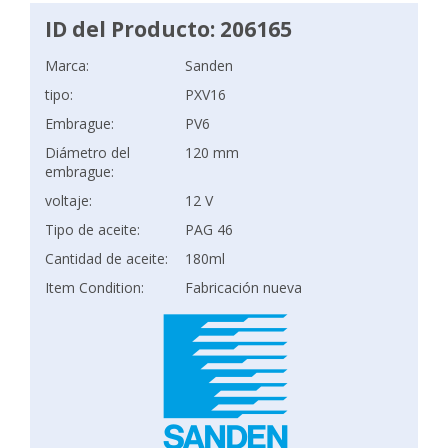
ID del Producto: 206165
Marca:
Sanden
tipo:
PXV16
Embrague:
PV6
Diámetro del
120 mm
embrague:
voltaje:
12 V
Tipo de aceite:
PAG 46
Cantidad de aceite:
180ml
Item Condition:
Fabricación nueva