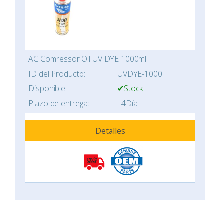
AC Comressor Oil UV DYE 1000ml
ID del Producto:
UVDYE-1000
Disponible:
✔Stock
Plazo de entrega:
4Día
Detalles