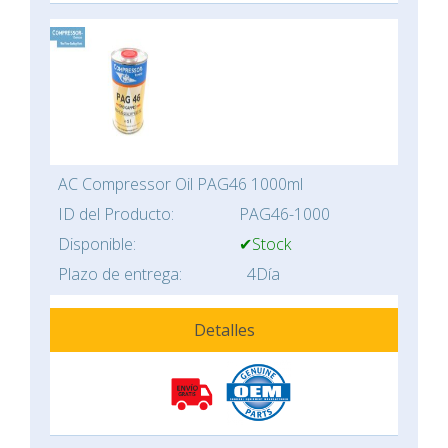
AC Compressor Oil PAG46 1000ml
ID del Producto:
PAG46-1000
Disponible:
✔Stock
Plazo de entrega:
4Día
Detalles