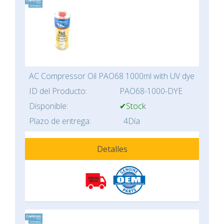
AC Compressor Oil PAO68 1000ml with UV dye
ID del Producto:
PAO68-1000-DYE
Disponible:
✔Stock
Plazo de entrega:
4Día
Detalles