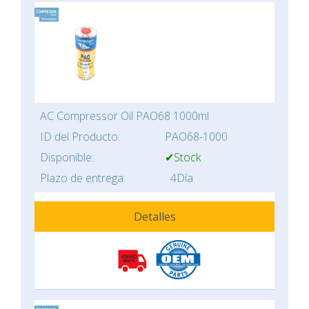
AC Compressor Oil PAO68 1000ml
ID del Producto:
PAO68-1000
Disponible:
✔Stock
Plazo de entrega:
4Día
Detalles