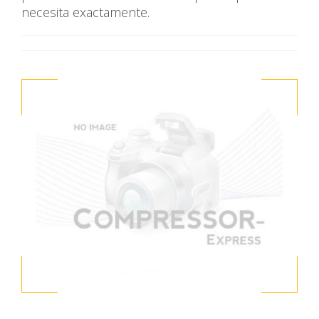
necesita exactamente.