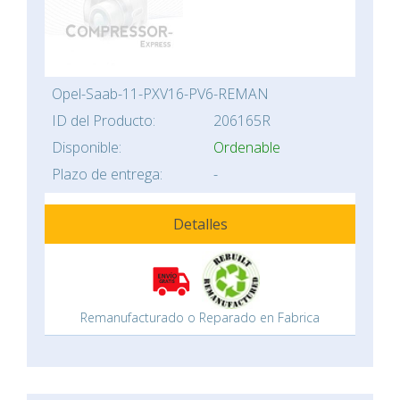
Opel-Saab-11-PXV16-PV6-REMAN
ID del Producto:
206165R
Disponible:
Ordenable
Plazo de entrega:
-
Detalles
Remanufacturado o Reparado en Fabrica