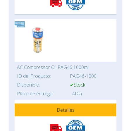
AC Compressor Oil PAG46 1000ml
ID del Producto:
PAG46-1000
Disponible:
✔Stock
Plazo de entrega:
4Día
Detalles