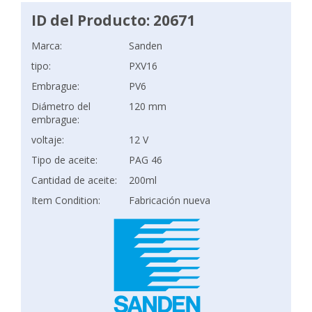
ID del Producto: 20671
Marca:
Sanden
tipo:
PXV16
Embrague:
PV6
Diámetro del
120 mm
embrague:
voltaje:
12 V
Tipo de aceite:
PAG 46
Cantidad de aceite:
200ml
Item Condition:
Fabricación nueva