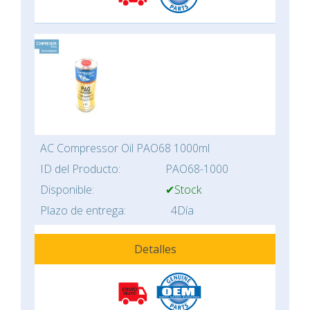
AC Compressor Oil PAO68 1000ml
ID del Producto:
PAO68-1000
Disponible:
✔Stock
Plazo de entrega:
4Día
Detalles