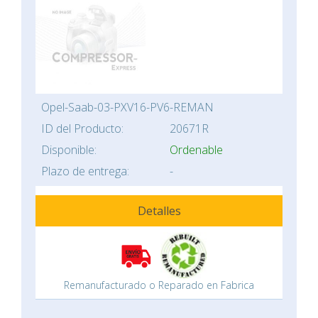
Opel-Saab-03-PXV16-PV6-REMAN
ID del Producto:
20671R
Disponible:
Ordenable
Plazo de entrega:
-
Detalles
Remanufacturado o Reparado en Fabrica