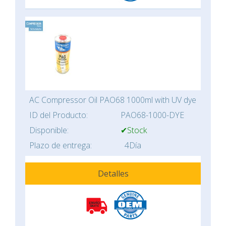
AC Compressor Oil PAO68 1000ml with UV dye
ID del Producto:
PAO68-1000-DYE
Disponible:
✔Stock
Plazo de entrega:
4Día
Detalles