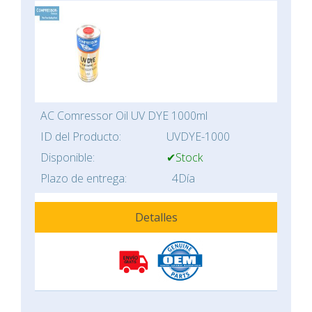
AC Comressor Oil UV DYE 1000ml
ID del Producto:
UVDYE-1000
Disponible:
✔Stock
Plazo de entrega:
4Día
Detalles