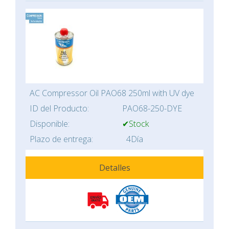
AC Compressor Oil PAO68 250ml with UV dye
ID del Producto:
PAO68-250-DYE
Disponible:
✔Stock
Plazo de entrega:
4Día
Detalles