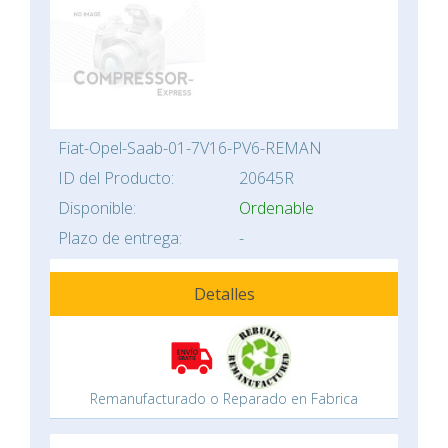
Fiat-Opel-Saab-01-7V16-PV6-REMAN
ID del Producto:
20645R
Disponible:
Ordenable
Plazo de entrega:
-
Detalles
Remanufacturado o Reparado en Fabrica