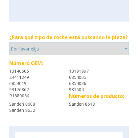
¿Para qué tipo de coche está buscando la pieza?
Número OEM:
13140505
13191997
24411249
6854005
6854019
6854036
93176867
981604
R1580034
Números de producto:
Sanden 8608
Sanden 8618
Sanden 8632