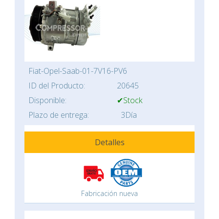
Fiat-Opel-Saab-01-7V16-PV6
ID del Producto:
20645
Disponible:
✔Stock
Plazo de entrega:
3Día
Detalles
Fabricación nueva