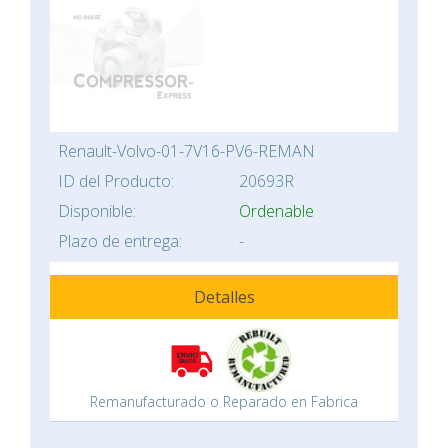
Renault-Volvo-01-7V16-PV6-REMAN
ID del Producto:
20693R
Disponible:
Ordenable
Plazo de entrega:
-
Detalles
Remanufacturado o Reparado en Fabrica