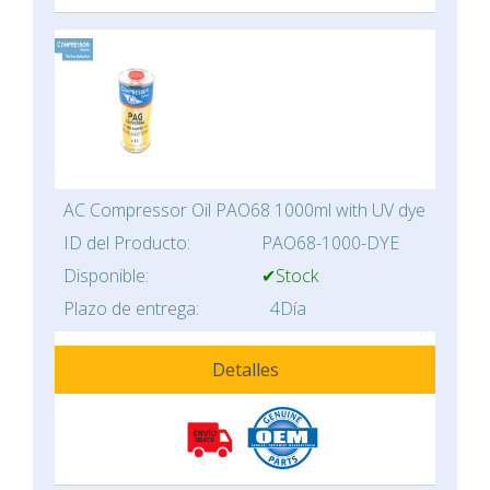
AC Compressor Oil PAO68 1000ml with UV dye
ID del Producto:
PAO68-1000-DYE
Disponible:
✔Stock
Plazo de entrega:
4Día
Detalles