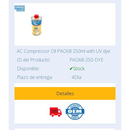
AC Compressor Oil PAO68 250ml with UV dye
ID del Producto:
PAO68-250-DYE
Disponible:
✔Stock
Plazo de entrega:
4Día
Detalles