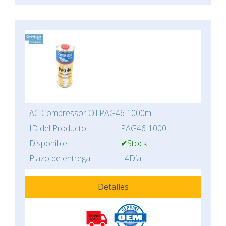
AC Compressor Oil PAG46 1000ml
ID del Producto:
PAG46-1000
Disponible:
✔Stock
Plazo de entrega:
4Día
Detalles