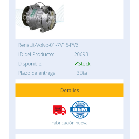
Renault-Volvo-01-7V16-PV6
ID del Producto:
20693
Disponible:
✔Stock
Plazo de entrega:
3Día
Detalles
Fabricación nueva