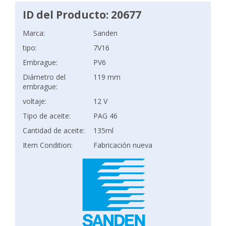
ID del Producto: 20677
Marca:
Sanden
tipo:
7V16
Embrague:
PV6
Diámetro del
119 mm
embrague:
voltaje:
12 V
Tipo de aceite:
PAG 46
Cantidad de aceite:
135ml
Item Condition:
Fabricación nueva