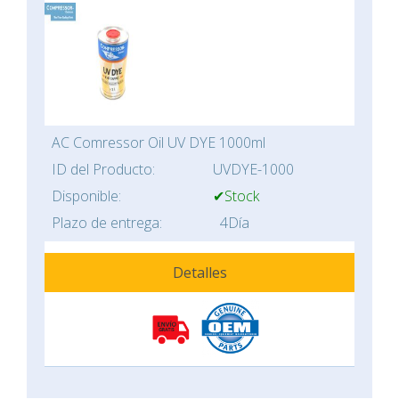
AC Comressor Oil UV DYE 1000ml
ID del Producto:
UVDYE-1000
Disponible:
✔Stock
Plazo de entrega:
4Día
Detalles