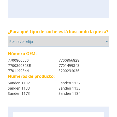
¿Para qué tipo de coche está buscando la pieza?
Número OEM:
7700866530
7700866828
7700866828B
7701499843
7701499844
8200234036
Números de producto:
Sanden 1132
Sanden 1132F
Sanden 1133
Sanden 1133F
Sanden 1173
Sanden 1184