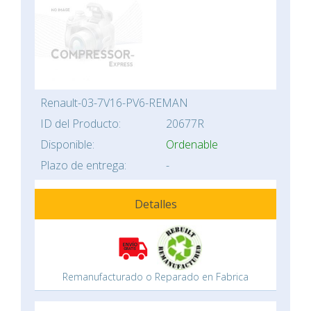
Renault-03-7V16-PV6-REMAN
ID del Producto:
20677R
Disponible:
Ordenable
Plazo de entrega:
-
Detalles
Remanufacturado o Reparado en Fabrica