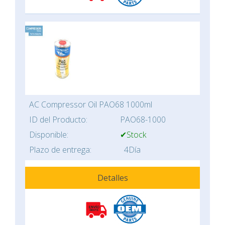
AC Compressor Oil PAO68 1000ml
ID del Producto:
PAO68-1000
Disponible:
✔Stock
Plazo de entrega:
4Día
Detalles