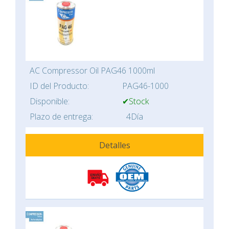
AC Compressor Oil PAG46 1000ml
ID del Producto:
PAG46-1000
Disponible:
✔Stock
Plazo de entrega:
4Día
Detalles