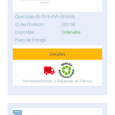
Opel-Saab-05-7V16-PV5-REMAN
ID del Producto:
20519R
Disponible:
Ordenable
Plazo de entrega:
-
Detalles
Remanufacturado o Reparado en Fabrica