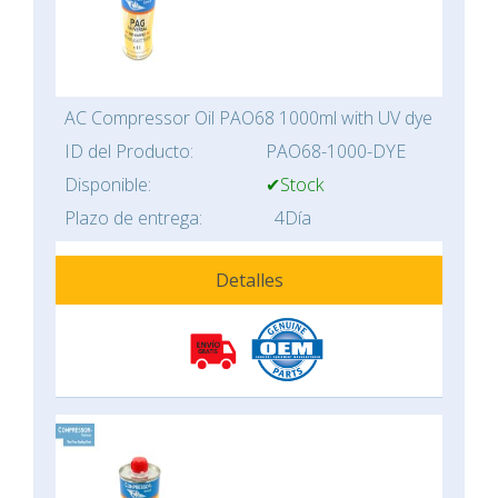
AC Compressor Oil PAO68 1000ml with UV dye
ID del Producto:
PAO68-1000-DYE
Disponible:
✔Stock
Plazo de entrega:
4Día
Detalles