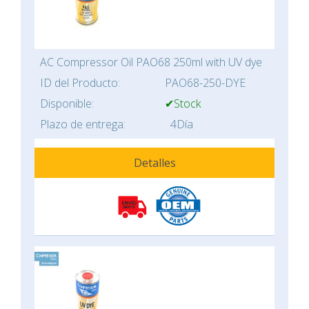
AC Compressor Oil PAO68 250ml with UV dye
ID del Producto:
PAO68-250-DYE
Disponible:
✔Stock
Plazo de entrega:
4Día
Detalles