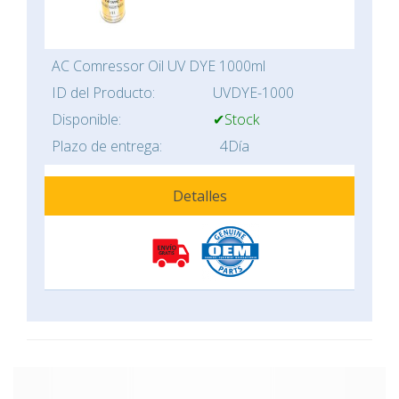
AC Comressor Oil UV DYE 1000ml
ID del Producto:
UVDYE-1000
Disponible:
✔Stock
Plazo de entrega:
4Día
Detalles