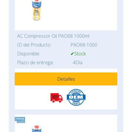
AC Compressor Oil PAO68 1000ml
ID del Producto:
PAO68-1000
Disponible:
✔Stock
Plazo de entrega:
4Día
Detalles