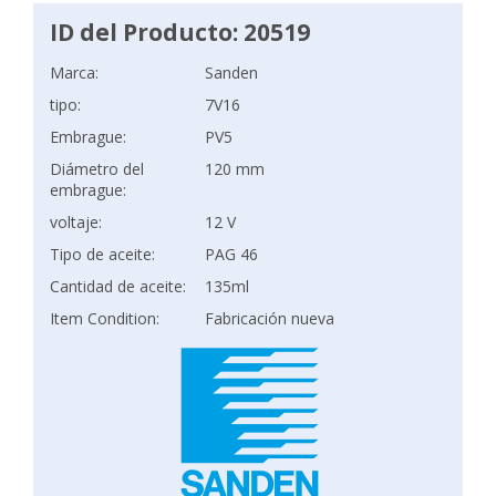
ID del Producto: 20519
Marca:
Sanden
tipo:
7V16
Embrague:
PV5
Diámetro del
120 mm
embrague:
voltaje:
12 V
Tipo de aceite:
PAG 46
Cantidad de aceite:
135ml
Item Condition:
Fabricación nueva