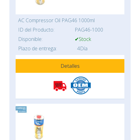
AC Compressor Oil PAG46 1000ml
ID del Producto:
PAG46-1000
Disponible:
✔Stock
Plazo de entrega:
4Día
Detalles