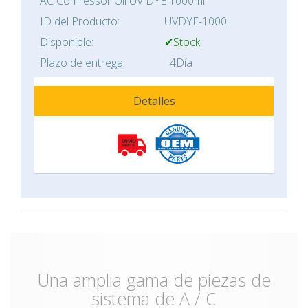
AC Comressor Oil UV DYE 1000ml
ID del Producto:
UVDYE-1000
Disponible:
✔Stock
Plazo de entrega:
4Día
Detalles
Una amplia gama de piezas de
sistema de A / C