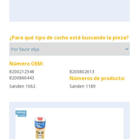
¿Para qué tipo de coche está buscando la pieza?
Número OEM:
8200212548
8200802613
8200866443
Números de producto:
Sanden 1062
Sanden 1189