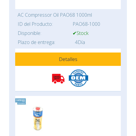
AC Compressor Oil PAO68 1000ml
ID del Producto:
PAO68-1000
Disponible:
✔Stock
Plazo de entrega:
4Día
Detalles