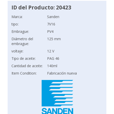
ID del Producto: 20423
Marca:
Sanden
tipo:
7V16
Embrague:
PV4
Diámetro del
125 mm
embrague:
voltaje:
12 V
Tipo de aceite:
PAG 46
Cantidad de aceite:
140ml
Item Condition:
Fabricación nueva