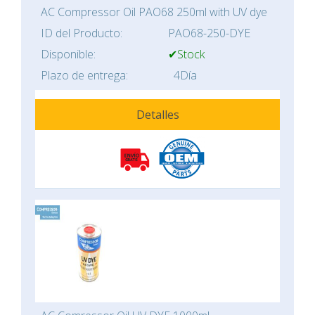
AC Compressor Oil PAO68 250ml with UV dye
ID del Producto:
PAO68-250-DYE
Disponible:
✔Stock
Plazo de entrega:
4Día
Detalles