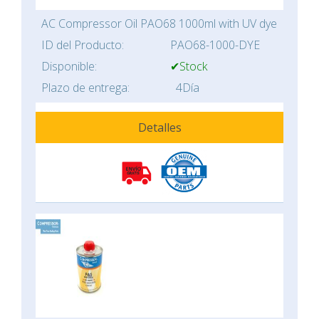
AC Compressor Oil PAO68 1000ml with UV dye
ID del Producto:
PAO68-1000-DYE
Disponible:
✔Stock
Plazo de entrega:
4Día
Detalles