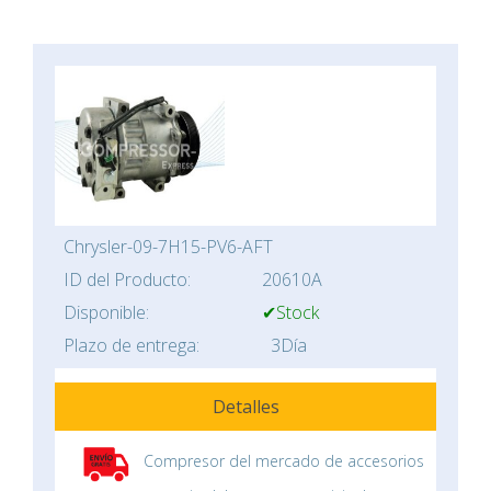
Chrysler-09-7H15-PV6-AFT
ID del Producto:
20610A
Disponible:
✔Stock
Plazo de entrega:
3Día
Detalles
Compresor del mercado de accesorios