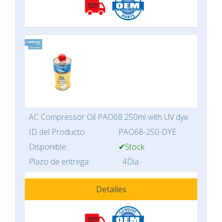
AC Compressor Oil PAO68 250ml with UV dye
ID del Producto:
PAO68-250-DYE
Disponible:
✔Stock
Plazo de entrega:
4Día
Detalles