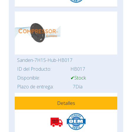
Sanden-7H15-Hub-HB017
ID del Producto:
HB017
Disponible:
✔Stock
Plazo de entrega:
7Día
Detalles