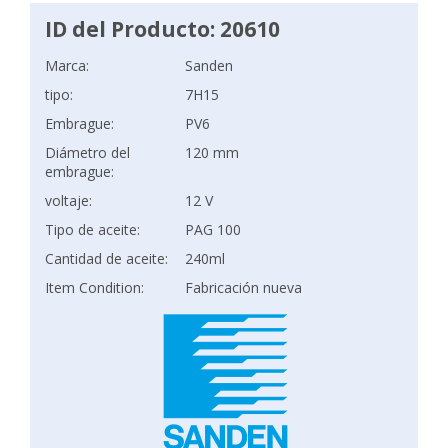
ID del Producto: 20610
Marca:
Sanden
tipo:
7H15
Embrague:
PV6
Diámetro del
120 mm
embrague:
voltaje:
12 V
Tipo de aceite:
PAG 100
Cantidad de aceite:
240ml
Item Condition:
Fabricación nueva