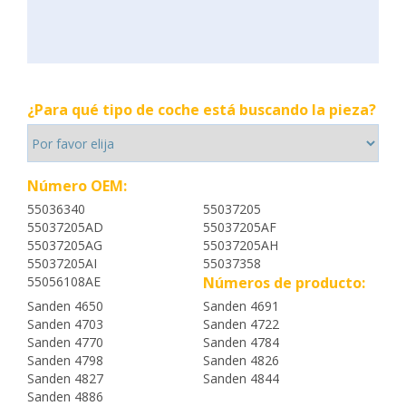
¿Para qué tipo de coche está buscando la pieza?
Número OEM:
55036340
55037205
55037205AD
55037205AF
55037205AG
55037205AH
55037205AI
55037358
55056108AE
Números de producto:
Sanden 4650
Sanden 4691
Sanden 4703
Sanden 4722
Sanden 4770
Sanden 4784
Sanden 4798
Sanden 4826
Sanden 4827
Sanden 4844
Sanden 4886