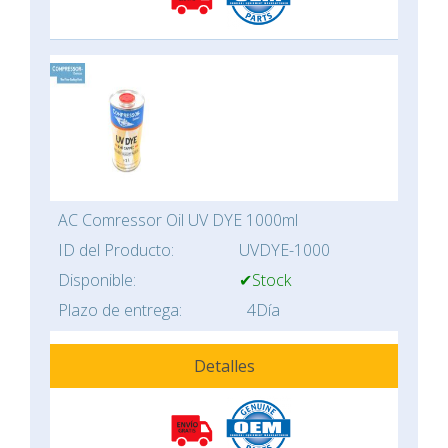
AC Comressor Oil UV DYE 1000ml
ID del Producto:
UVDYE-1000
Disponible:
✔Stock
Plazo de entrega:
4Día
Detalles