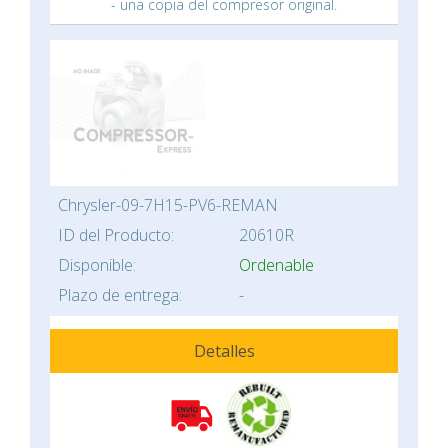
- una copia del compresor original.
Chrysler-09-7H15-PV6-REMAN
ID del Producto:
20610R
Disponible:
Ordenable
Plazo de entrega:
-
Detalles