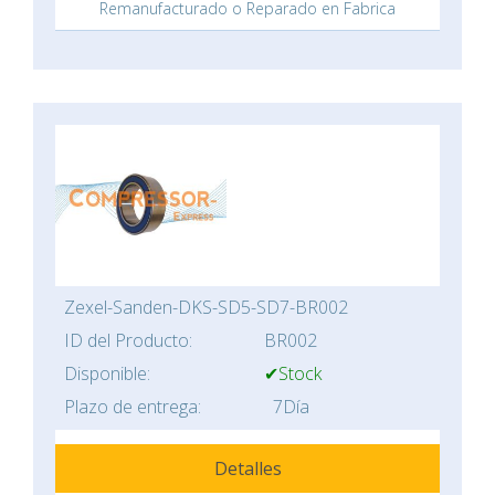
Remanufacturado o Reparado en Fabrica
Zexel-Sanden-DKS-SD5-SD7-BR002
ID del Producto:
BR002
Disponible:
✔Stock
Plazo de entrega:
7Día
Detalles