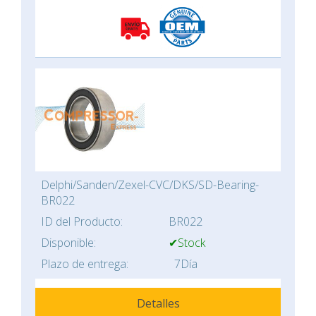
Delphi/Sanden/Zexel-CVC/DKS/SD-Bearing-
BR022
ID del Producto:
BR022
Disponible:
✔Stock
Plazo de entrega:
7Día
Detalles