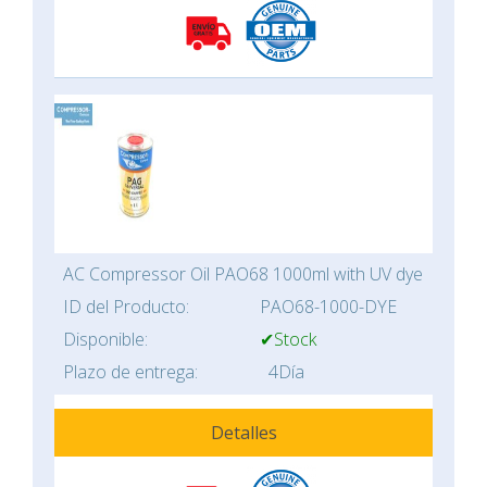
AC Compressor Oil PAO68 1000ml with UV dye
ID del Producto:
PAO68-1000-DYE
Disponible:
✔Stock
Plazo de entrega:
4Día
Detalles