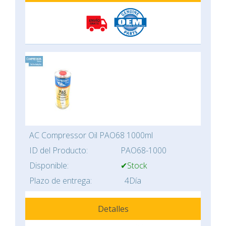
AC Compressor Oil PAO68 1000ml
ID del Producto:
PAO68-1000
Disponible:
✔Stock
Plazo de entrega:
4Día
Detalles