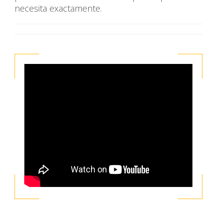
necesita exactamente.