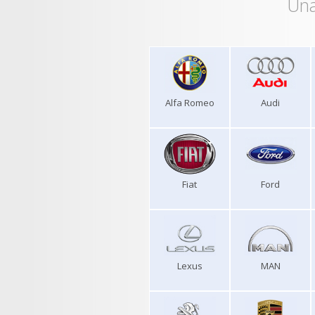
Una
Alfa Romeo
Audi
Fiat
Ford
Lexus
MAN