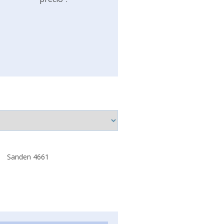
Sanden 4661