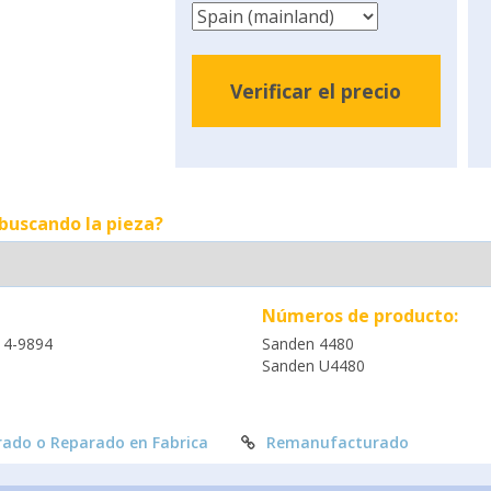
Verificar el precio
 buscando la pieza?
Números de producto:
14-9894
Sanden 4480
Sanden U4480
ado o Reparado en Fabrica
Remanufacturado