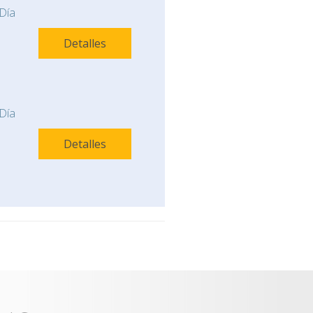
Día
Detalles
Día
Detalles