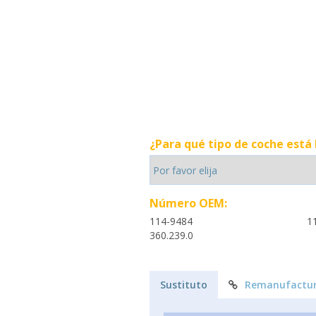
¿Para qué tipo de coche está
Número OEM:
114-9484
1
360.239.0
Sustituto
Remanufactur