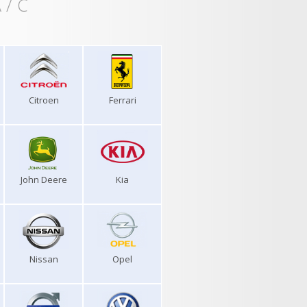
 / C
Citroen
Ferrari
John Deere
Kia
Nissan
Opel