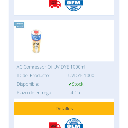
AC Comressor Oil UV DYE 1000ml
ID del Producto:
UVDYE-1000
Disponible:
✔Stock
Plazo de entrega:
4Día
Detalles