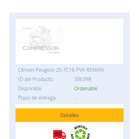
Citroen-Peugeot-25-7C16-PV6-REMAN
ID del Producto:
20639R
Disponible:
Ordenable
Plazo de entrega:
-
Detalles