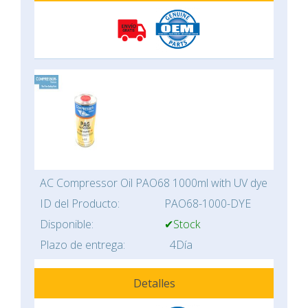
AC Compressor Oil PAO68 1000ml with UV dye
ID del Producto:
PAO68-1000-DYE
Disponible:
✔Stock
Plazo de entrega:
4Día
Detalles