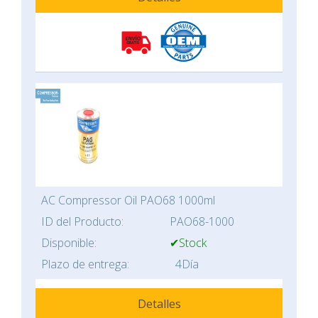
AC Compressor Oil PAO68 1000ml
ID del Producto:
PAO68-1000
Disponible:
✔Stock
Plazo de entrega:
4Día
Detalles