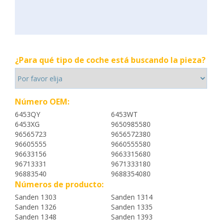
¿Para qué tipo de coche está buscando la pieza?
Número OEM:
6453QY
6453WT
6453XG
9650985580
96565723
9656572380
96605555
9660555580
96633156
9663315680
96713331
9671333180
96883540
9688354080
Números de producto:
Sanden 1303
Sanden 1314
Sanden 1326
Sanden 1335
Sanden 1348
Sanden 1393