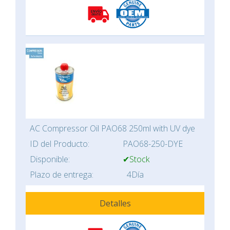
AC Compressor Oil PAO68 250ml with UV dye
ID del Producto:
PAO68-250-DYE
Disponible:
✔Stock
Plazo de entrega:
4Día
Detalles