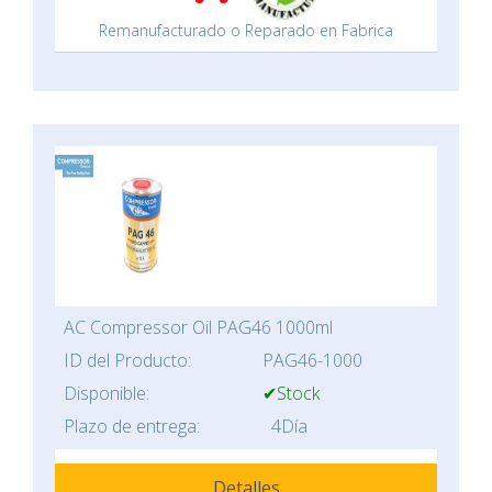
Remanufacturado o Reparado en Fabrica
AC Compressor Oil PAG46 1000ml
ID del Producto:
PAG46-1000
Disponible:
✔Stock
Plazo de entrega:
4Día
Detalles