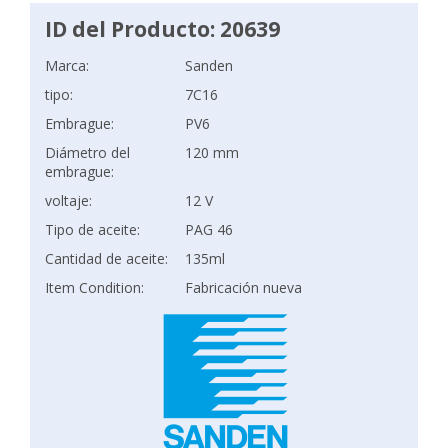
ID del Producto: 20639
Marca:
Sanden
tipo:
7C16
Embrague:
PV6
Diámetro del
120 mm
embrague:
voltaje:
12 V
Tipo de aceite:
PAG 46
Cantidad de aceite:
135ml
Item Condition:
Fabricación nueva