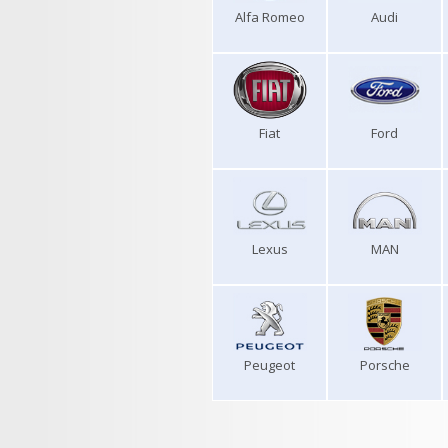
Alfa Romeo
Audi
Fiat
Ford
Lexus
MAN
Peugeot
Porsche