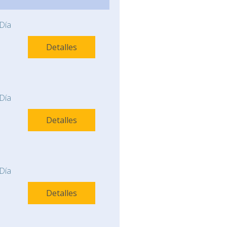
Día
Detalles
Día
Detalles
Día
Detalles