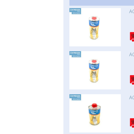
AC
AC
AC