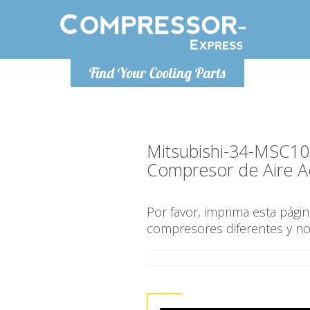
De lunes a
Find Your Cooling Parts
Info@com
Mitsubishi-34-MSC
Compresor de Aire A
Por favor, imprima esta pág
compresores diferentes y n