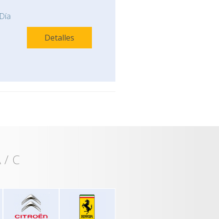
Día
Detalles
 / C