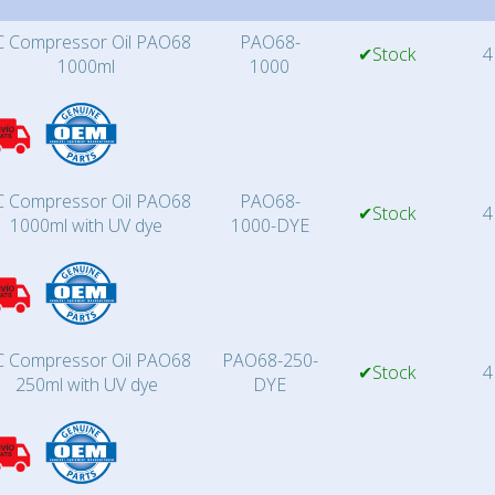
 Compressor Oil PAO68
PAO68-
✔Stock
4
1000ml
1000
 Compressor Oil PAO68
PAO68-
✔Stock
4
1000ml with UV dye
1000-DYE
 Compressor Oil PAO68
PAO68-250-
✔Stock
4
250ml with UV dye
DYE