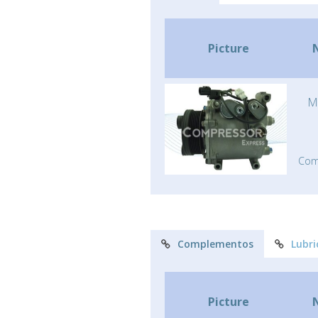
Picture
M
Comp
Complementos
Lubri
Picture