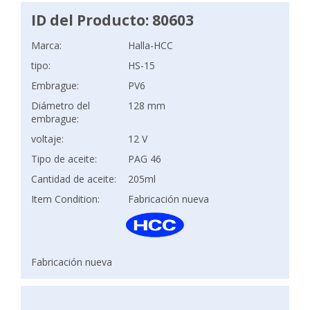
ID del Producto: 80603
Marca:
Halla-HCC
tipo:
HS-15
Embrague:
PV6
Diámetro del
128 mm
embrague:
voltaje:
12 V
Tipo de aceite:
PAG 46
Cantidad de aceite:
205ml
Item Condition:
Fabricación nueva
Fabricación nueva