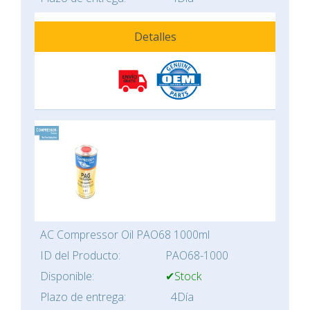
Detalles
AC Compressor Oil PAO68 1000ml
ID del Producto:
PAO68-1000
Disponible:
✔Stock
Plazo de entrega:
4Día