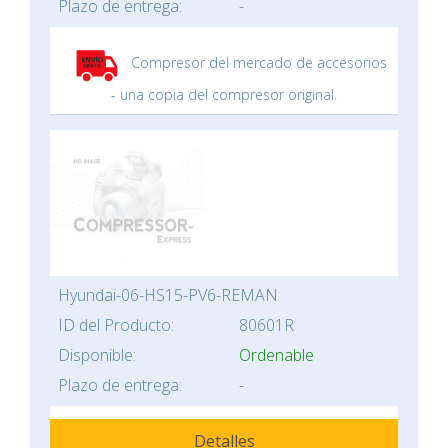
Plazo de entrega:
-
Compresor del mercado de accesorios
- una copia del compresor original.
Hyundai-06-HS15-PV6-REMAN
ID del Producto:
80601R
Disponible:
Ordenable
Plazo de entrega:
-
Detalles