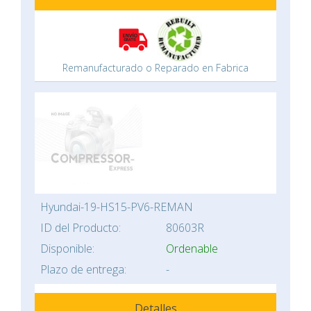
Remanufacturado o Reparado en Fabrica
Hyundai-19-HS15-PV6-REMAN
ID del Producto:
80603R
Disponible:
Ordenable
Plazo de entrega:
-
Detalles