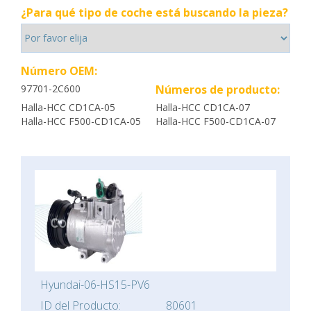
¿Para qué tipo de coche está buscando la pieza?
Número OEM:
97701-2C600
Números de producto:
Halla-HCC CD1CA-05
Halla-HCC CD1CA-07
Halla-HCC F500-CD1CA-05
Halla-HCC F500-CD1CA-07
Hyundai-06-HS15-PV6
ID del Producto:
80601