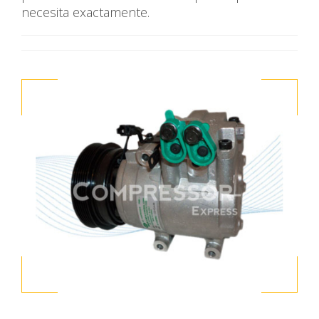
necesita exactamente.