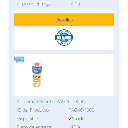
Plazo de entrega:
8Día
Detalles
AC Compressor Oil PAG46 1000ml
ID del Producto:
PAG46-1000
Disponible:
✔Stock
Plazo de entrega:
4Día