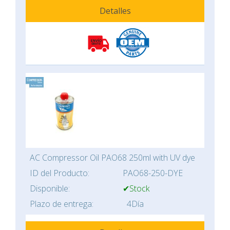
Detalles
AC Compressor Oil PAO68 250ml with UV dye
ID del Producto:
PAO68-250-DYE
Disponible:
✔Stock
Plazo de entrega:
4Día