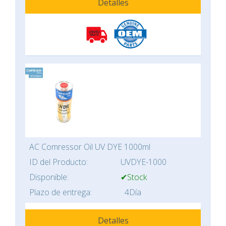
Detalles
AC Comressor Oil UV DYE 1000ml
ID del Producto:
UVDYE-1000
Disponible:
✔Stock
Plazo de entrega:
4Día
Detalles