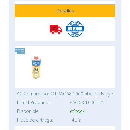
Detalles
AC Compressor Oil PAO68 1000ml with UV dye
ID del Producto:
PAO68-1000-DYE
Disponible:
✔Stock
Plazo de entrega:
4Día