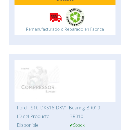
Remanufacturado o Reparado en Fabrica
Ford-FS10-DKS16-DKV1-Bearing-BR010
ID del Producto:
BR010
Disponible:
✔Stock