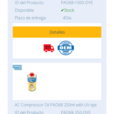
ID del Producto:
PAO68-1000-DYE
Disponible:
✔Stock
Plazo de entrega:
4Día
Detalles
AC Compressor Oil PAO68 250ml with UV dye
ID del Producto:
PAO68-250-DYE