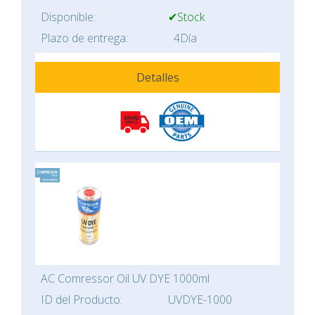
Disponible:
✔Stock
Plazo de entrega:
4Día
Detalles
AC Comressor Oil UV DYE 1000ml
ID del Producto:
UVDYE-1000