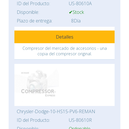
ID del Producto:
US-80610A
Disponible:
✔Stock
Plazo de entrega:
8Día
Detalles
Compresor del mercado de accesorios - una
copia del compresor original.
Chrysler-Dodge-10-HS15-PV6-REMAN
ID del Producto:
US-80610R
Disponible:
Ordenable