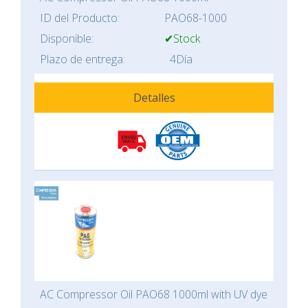
ID del Producto:
PAO68-1000
Disponible:
✔Stock
Plazo de entrega:
4Día
Detalles
AC Compressor Oil PAO68 1000ml with UV dye