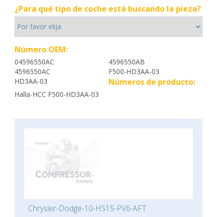
¿Para qué tipo de coche está buscando la pieza?
Número OEM:
04596550AC
4596550AB
4596550AC
F500-HD3AA-03
HD3AA-03
Números de producto:
Halla-HCC F500-HD3AA-03
Chrysler-Dodge-10-HS15-PV6-AFT