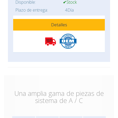
Disponible:
✔Stock
Plazo de entrega:
4Día
Detalles
Una amplia gama de piezas de
sistema de A / C