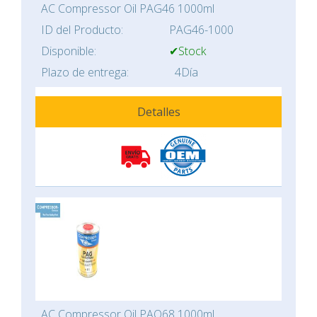
AC Compressor Oil PAG46 1000ml
ID del Producto:
PAG46-1000
Disponible:
✔Stock
Plazo de entrega:
4Día
Detalles
AC Compressor Oil PAO68 1000ml