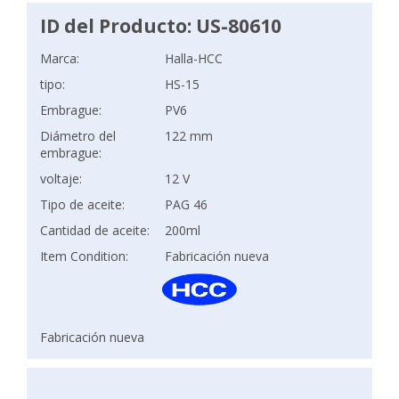
ID del Producto: US-80610
Marca:
Halla-HCC
tipo:
HS-15
Embrague:
PV6
Diámetro del
122 mm
embrague:
voltaje:
12 V
Tipo de aceite:
PAG 46
Cantidad de aceite:
200ml
Item Condition:
Fabricación nueva
Fabricación nueva