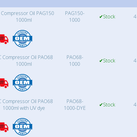
 Compressor Oil PAG150
PAG150-
✔Stock
4
1000ml
1000
 Compressor Oil PAO68
PAO68-
✔Stock
4
1000ml
1000
 Compressor Oil PAO68
PAO68-
✔Stock
4
1000ml with UV dye
1000-DYE