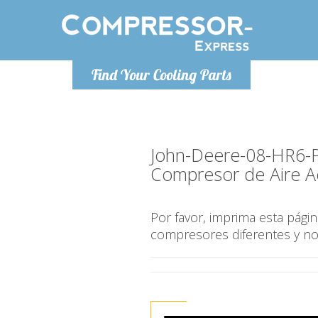
De lunes a
Find Your Cooling Parts
Info@com
John-Deere-08-HR6-
Compresor de Aire A
Por favor, imprima esta pág
compresores diferentes y n