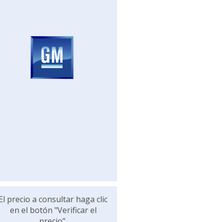
El precio a consultar haga clic
en el botón "Verificar el
precio".