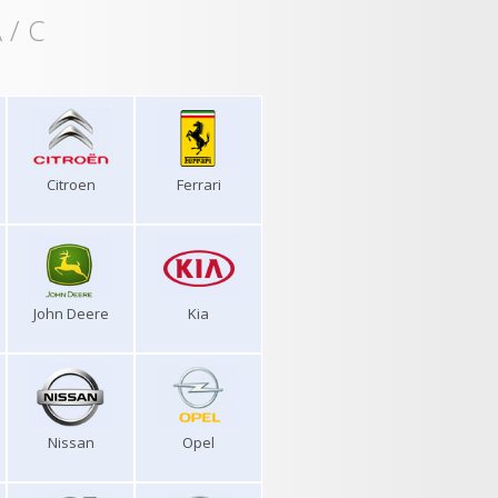
 / C
Citroen
Ferrari
John Deere
Kia
Nissan
Opel