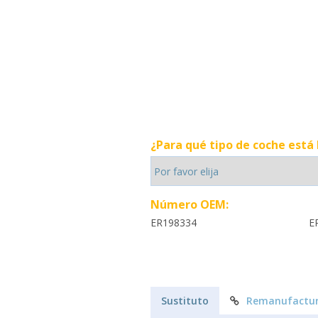
¿Para qué tipo de coche está
Número OEM:
ER198334
E
Sustituto
Remanufactur