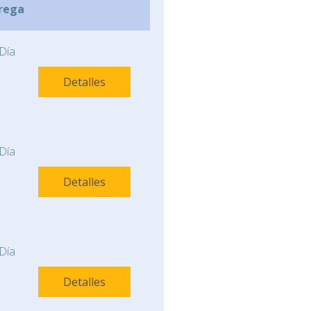
rega
Día
Detalles
Día
Detalles
Día
Detalles