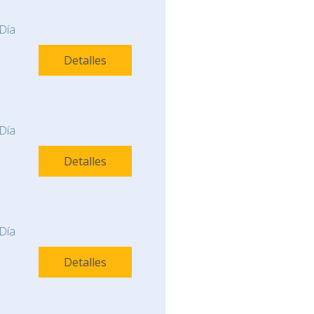
Día
Detalles
Día
Detalles
Día
Detalles