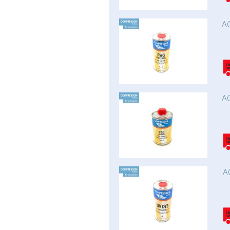
AC
AC
A