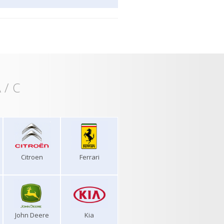
 / C
Citroen
Ferrari
John Deere
Kia