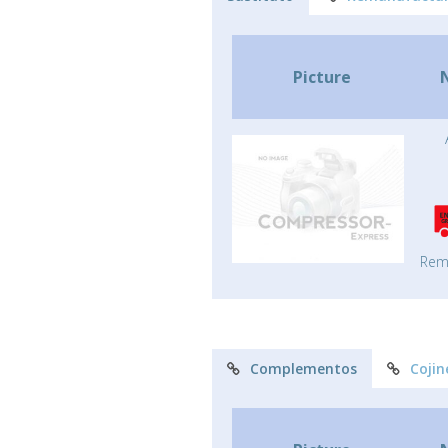
Picture
Rem
Complementos
Cojin