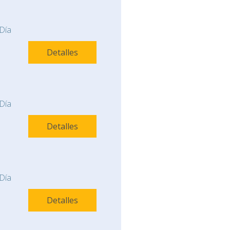
Día
Detalles
Día
Detalles
Día
Detalles