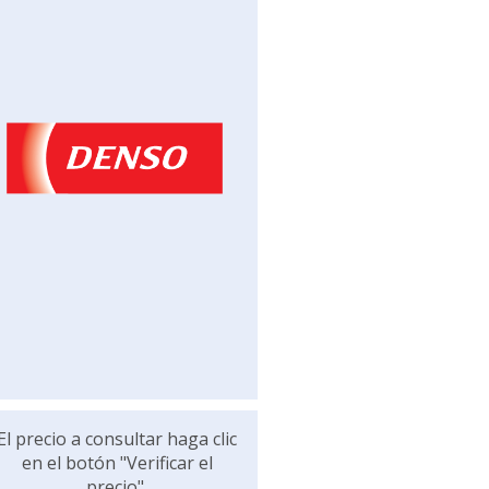
El precio a consultar haga clic
en el botón "Verificar el
precio".