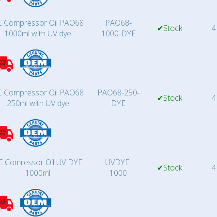
 Compressor Oil PAO68
PAO68-
✔Stock
4
1000ml with UV dye
1000-DYE
 Compressor Oil PAO68
PAO68-250-
✔Stock
4
250ml with UV dye
DYE
C Comressor Oil UV DYE
UVDYE-
✔Stock
4
1000ml
1000