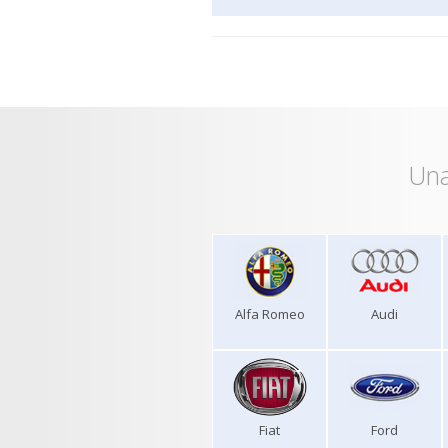
Una
Alfa Romeo
Audi
Fiat
Ford