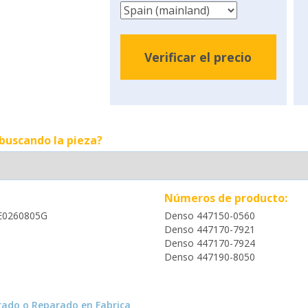
Verificar el precio
 buscando la pieza?
Números de producto:
E0260805G
Denso 447150-0560
Denso 447170-7921
Denso 447170-7924
Denso 447190-8050
ado o Reparado en Fabrica