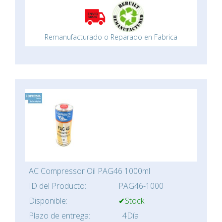
Remanufacturado o Reparado en Fabrica
AC Compressor Oil PAG46 1000ml
ID del Producto:
PAG46-1000
Disponible:
✔Stock
Plazo de entrega:
4Día