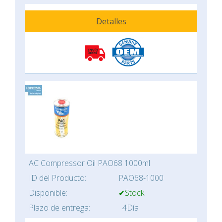
Detalles
AC Compressor Oil PAO68 1000ml
ID del Producto:
PAO68-1000
Disponible:
✔Stock
Plazo de entrega:
4Día