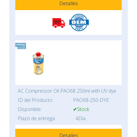
Detalles
AC Compressor Oil PAO68 250ml with UV dye
ID del Producto:
PAO68-250-DYE
Disponible:
✔Stock
Plazo de entrega:
4Día
Detalles