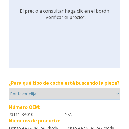
El precio a consultar haga clic en el botón
"Verificar el precio".
¿Para qué tipo de coche está buscando la pieza?
Número OEM:
73111-XA010
N/A
Números de producto:
Denso 447260-8740 (body
Denso 447260-8742 (body