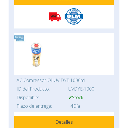
AC Comressor Oil UV DYE 1000ml
ID del Producto:
UVDYE-1000
Disponible:
✔Stock
Plazo de entrega:
4Día
Detalles