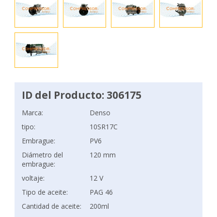
ID del Producto: 306175
Marca:
Denso
tipo:
10SR17C
Embrague:
PV6
Diámetro del
120 mm
embrague:
voltaje:
12 V
Tipo de aceite:
PAG 46
Cantidad de aceite:
200ml