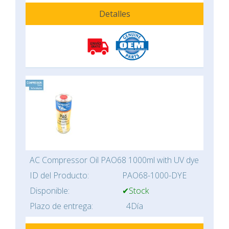
Detalles
AC Compressor Oil PAO68 1000ml with UV dye
ID del Producto:
PAO68-1000-DYE
Disponible:
✔Stock
Plazo de entrega:
4Día