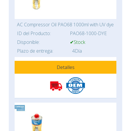
AC Compressor Oil PAO68 1000ml with UV dye
ID del Producto:
PAO68-1000-DYE
Disponible:
✔Stock
Plazo de entrega:
4Día
Detalles