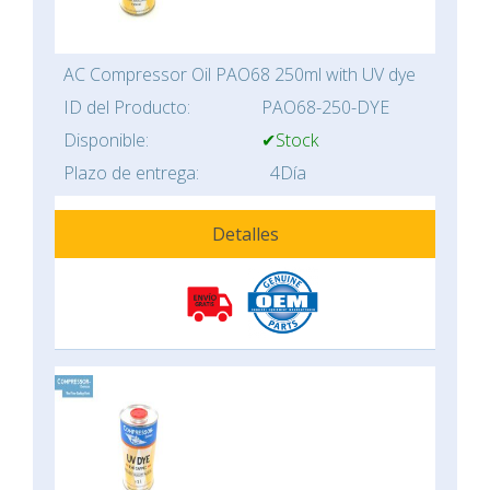
AC Compressor Oil PAO68 250ml with UV dye
ID del Producto:
PAO68-250-DYE
Disponible:
✔Stock
Plazo de entrega:
4Día
Detalles