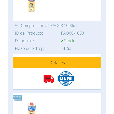
AC Compressor Oil PAO68 1000ml
ID del Producto:
PAO68-1000
Disponible:
✔Stock
Plazo de entrega:
4Día
Detalles