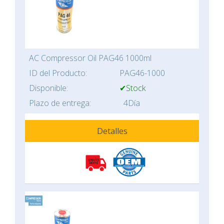
AC Compressor Oil PAG46 1000ml
ID del Producto:
PAG46-1000
Disponible:
✔Stock
Plazo de entrega:
4Día
Detalles