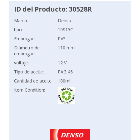
ID del Producto: 30528R
Marca:
Denso
tipo:
10S15C
Embrague:
PV5
Diámetro del
110 mm
embrague:
voltaje:
12 V
Tipo de aceite:
PAG 46
Cantidad de aceite:
180ml
Item Condition: