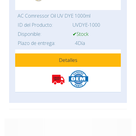
AC Comressor Oil UV DYE 1000ml
ID del Producto:
UVDYE-1000
Disponible:
✔Stock
Plazo de entrega:
4Día
Detalles