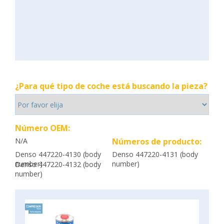
¿Para qué tipo de coche está buscando la pieza?
Número OEM:
N/A
Números de producto:
Denso 447220-4130 (body
Denso 447220-4131 (body
number)
number)
Denso 447220-4132 (body
number)