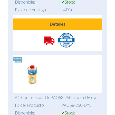
Disponible:
✔Stock
Plazo de entrega:
4Día
Detalles
AC Compressor Oil PAO68 250ml with UV dye
ID del Producto:
PAO68-250-DYE
Disponible:
✔Stock