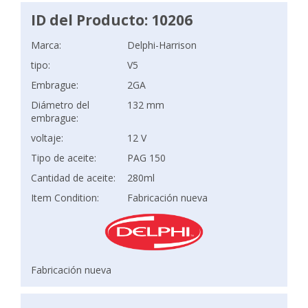
ID del Producto: 10206
Marca:
Delphi-Harrison
tipo:
V5
Embrague:
2GA
Diámetro del
132 mm
embrague:
voltaje:
12 V
Tipo de aceite:
PAG 150
Cantidad de aceite:
280ml
Item Condition:
Fabricación nueva
Fabricación nueva