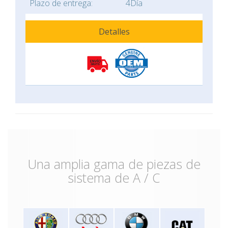
Plazo de entrega:
4Día
Detalles
Una amplia gama de piezas de
sistema de A / C