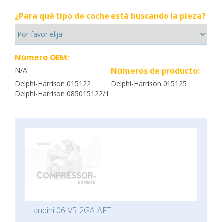
¿Para qué tipo de coche está buscando la pieza?
Número OEM:
N/A
Números de producto:
Delphi-Harrison 015122
Delphi-Harrison 015125
Delphi-Harrison 085015122/1
Landini-06-V5-2GA-AFT