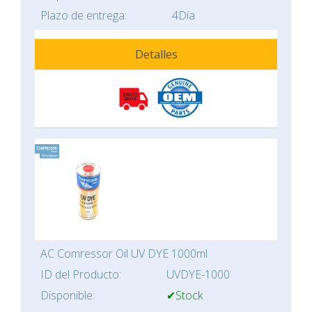
Plazo de entrega:
4Día
Detalles
AC Comressor Oil UV DYE 1000ml
ID del Producto:
UVDYE-1000
Disponible:
✔Stock