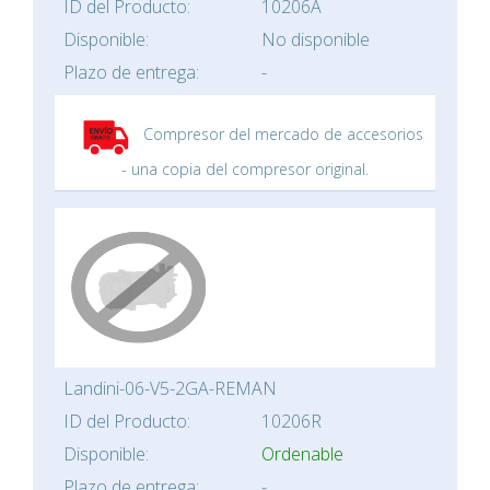
ID del Producto:
10206A
Disponible:
No disponible
Plazo de entrega:
-
Compresor del mercado de accesorios
- una copia del compresor original.
Landini-06-V5-2GA-REMAN
ID del Producto:
10206R
Disponible:
Ordenable
Plazo de entrega:
-