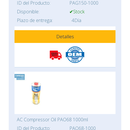
ID del Producto:
PAG150-1000
Disponible:
✔Stock
Plazo de entrega:
4Día
Detalles
AC Compressor Oil PAO68 1000ml
ID del Producto:
PAO68-1000