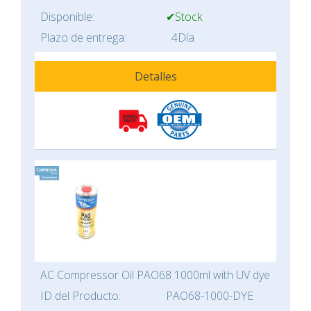
Disponible:
✔Stock
Plazo de entrega:
4Día
Detalles
AC Compressor Oil PAO68 1000ml with UV dye
ID del Producto:
PAO68-1000-DYE