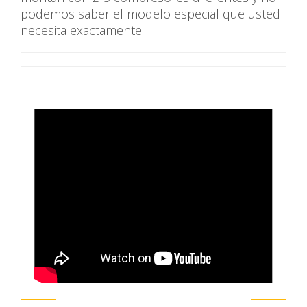
podemos saber el modelo especial que usted
necesita exactamente.