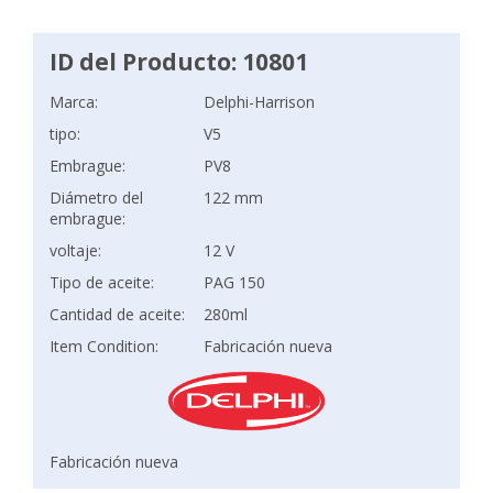
ID del Producto: 10801
Marca:
Delphi-Harrison
tipo:
V5
Embrague:
PV8
Diámetro del
122 mm
embrague:
voltaje:
12 V
Tipo de aceite:
PAG 150
Cantidad de aceite:
280ml
Item Condition:
Fabricación nueva
Fabricación nueva