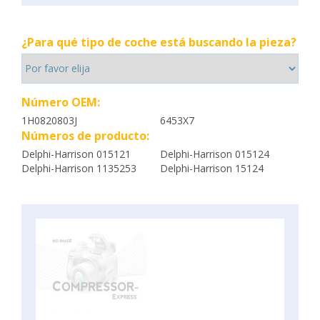
¿Para qué tipo de coche está buscando la pieza?
Número OEM:
1H0820803J
6453X7
Números de producto:
Delphi-Harrison 015121
Delphi-Harrison 015124
Delphi-Harrison 1135253
Delphi-Harrison 15124