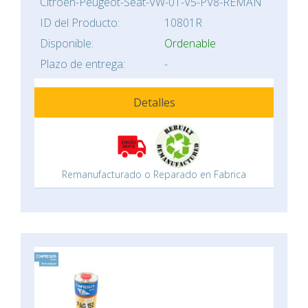
Citroen-Peugeot-Seat-VW-01-V5-PV8-REMAN
ID del Producto:
10801R
Disponible:
Ordenable
Plazo de entrega:
-
Detalles
Remanufacturado o Reparado en Fabrica