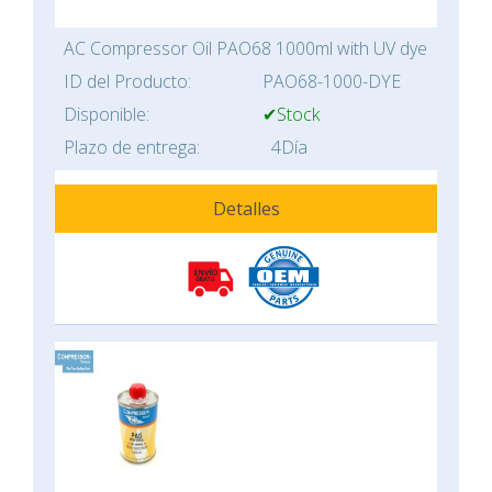
AC Compressor Oil PAO68 1000ml with UV dye
ID del Producto:
PAO68-1000-DYE
Disponible:
✔Stock
Plazo de entrega:
4Día
Detalles