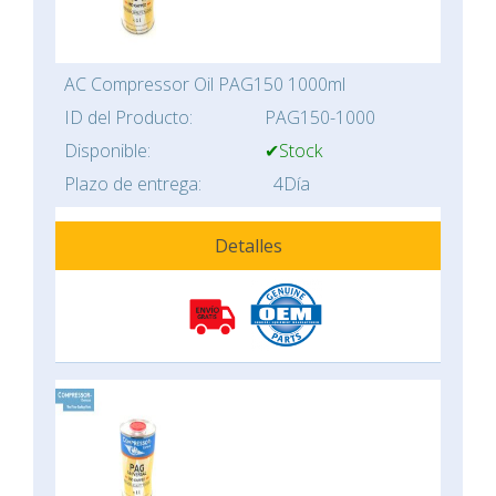
AC Compressor Oil PAG150 1000ml
ID del Producto:
PAG150-1000
Disponible:
✔Stock
Plazo de entrega:
4Día
Detalles