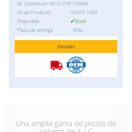
AC Comressor Oil UV DYE 1000ml
ID del Producto:
UVDYE-1000
Disponible:
✔Stock
Plazo de entrega:
4Día
Detalles
Una amplia gama de piezas de
sistema de A / C