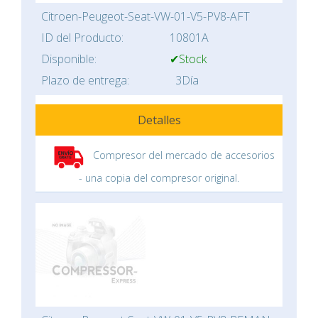
Citroen-Peugeot-Seat-VW-01-V5-PV8-AFT
ID del Producto:
10801A
Disponible:
✔Stock
Plazo de entrega:
3Día
Detalles
Compresor del mercado de accesorios
- una copia del compresor original.