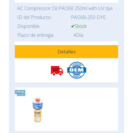
AC Compressor Oil PAO68 250ml with UV dye
ID del Producto:
PAO68-250-DYE
Disponible:
✔Stock
Plazo de entrega:
4Día
Detalles