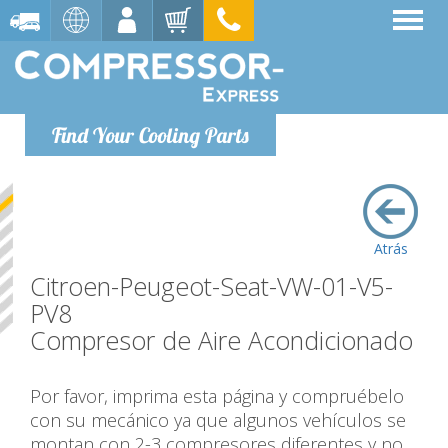
Find Your Cooling Parts
Atrás
Citroen-Peugeot-Seat-VW-01-V5-
PV8
Compresor de Aire Acondicionado
Por favor, imprima esta página y compruébelo
con su mecánico ya que algunos vehículos se
montan con 2-3 compresores diferentes y no