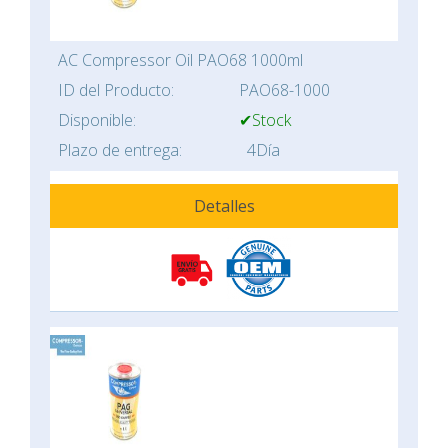
AC Compressor Oil PAO68 1000ml
ID del Producto:
PAO68-1000
Disponible:
✔Stock
Plazo de entrega:
4Día
Detalles