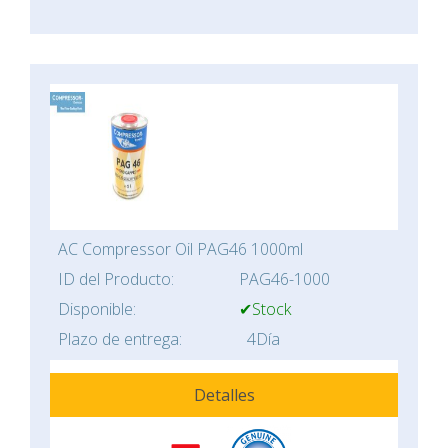
AC Compressor Oil PAG46 1000ml
ID del Producto:
PAG46-1000
Disponible:
✔Stock
Plazo de entrega:
4Día
Detalles