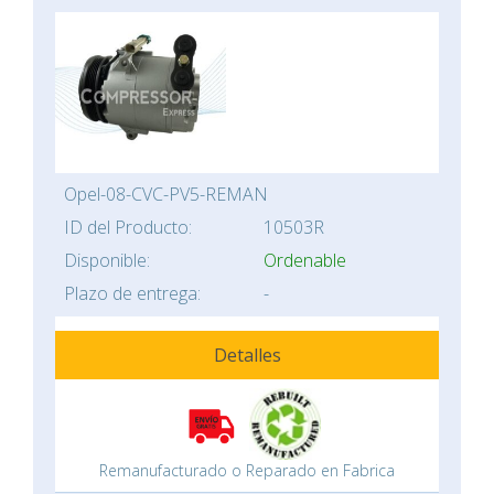
Opel-08-CVC-PV5-REMAN
ID del Producto:
10503R
Disponible:
Ordenable
Plazo de entrega:
-
Detalles
Remanufacturado o Reparado en Fabrica