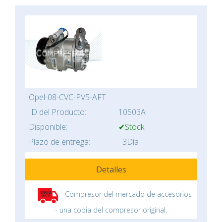
Opel-08-CVC-PV5-AFT
ID del Producto:
10503A
Disponible:
✔Stock
Plazo de entrega:
3Día
Detalles
Compresor del mercado de accesorios
- una copia del compresor original.