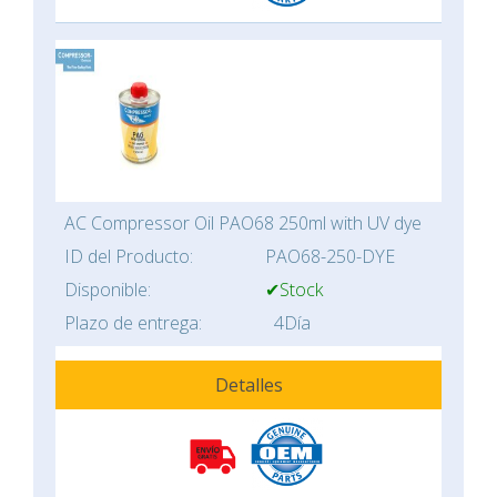
AC Compressor Oil PAO68 250ml with UV dye
ID del Producto:
PAO68-250-DYE
Disponible:
✔Stock
Plazo de entrega:
4Día
Detalles