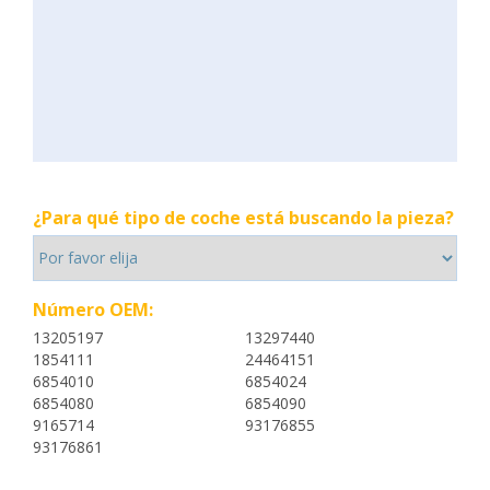
¿Para qué tipo de coche está buscando la pieza?
Número OEM:
13205197
13297440
1854111
24464151
6854010
6854024
6854080
6854090
9165714
93176855
93176861