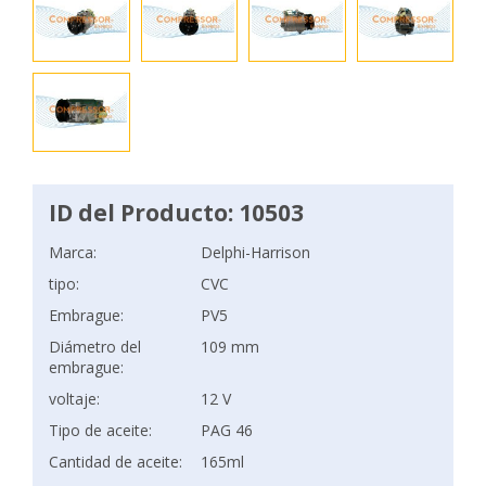
ID del Producto: 10503
Marca:
Delphi-Harrison
tipo:
CVC
Embrague:
PV5
Diámetro del
109 mm
embrague:
voltaje:
12 V
Tipo de aceite:
PAG 46
Cantidad de aceite:
165ml