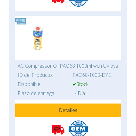
AC Compressor Oil PAO68 1000ml with UV dye
ID del Producto:
PAO68-1000-DYE
Disponible:
✔Stock
Plazo de entrega:
4Día
Detalles