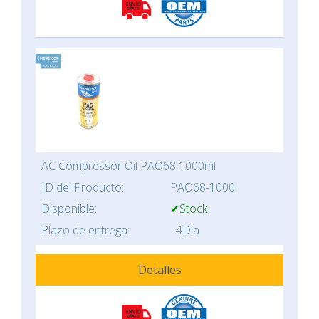
AC Compressor Oil PAO68 1000ml
ID del Producto:
PAO68-1000
Disponible:
✔Stock
Plazo de entrega:
4Día
Detalles