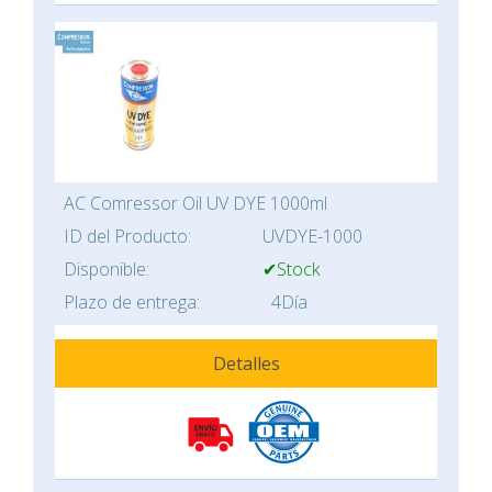
AC Comressor Oil UV DYE 1000ml
ID del Producto:
UVDYE-1000
Disponible:
✔Stock
Plazo de entrega:
4Día
Detalles