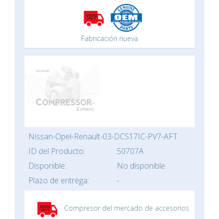
Fabricación nueva
Nissan-Opel-Renault-03-DCS17IC-PV7-AFT
ID del Producto:
50707A
Disponible:
No disponible
Plazo de entrega:
-
Compresor del mercado de accesorios