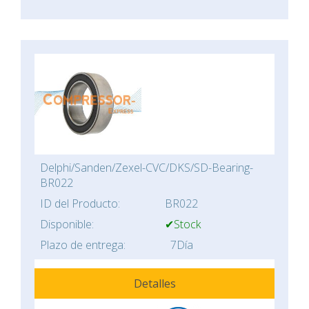
Delphi/Sanden/Zexel-CVC/DKS/SD-Bearing-
BR022
ID del Producto:
BR022
Disponible:
✔Stock
Plazo de entrega:
7Día
Detalles