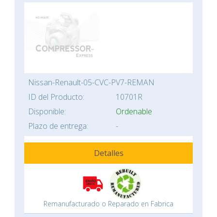
Nissan-Renault-05-CVC-PV7-REMAN
ID del Producto:
10701R
Disponible:
Ordenable
Plazo de entrega:
-
Detalles
Remanufacturado o Reparado en Fabrica