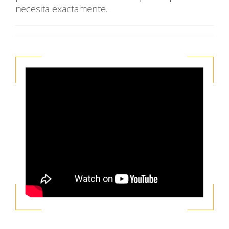
necesita exactamente.