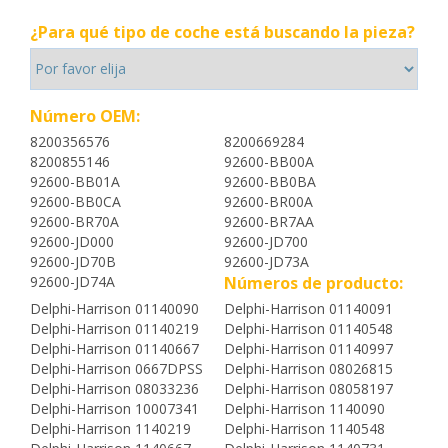
¿Para qué tipo de coche está buscando la pieza?
Número OEM:
8200356576
8200669284
8200855146
92600-BB00A
92600-BB01A
92600-BB0BA
92600-BB0CA
92600-BR00A
92600-BR70A
92600-BR7AA
92600-JD000
92600-JD700
92600-JD70B
92600-JD73A
92600-JD74A
Números de producto:
Delphi-Harrison 01140090
Delphi-Harrison 01140091
Delphi-Harrison 01140219
Delphi-Harrison 01140548
Delphi-Harrison 01140667
Delphi-Harrison 01140997
Delphi-Harrison 0667DPSS
Delphi-Harrison 08026815
Delphi-Harrison 08033236
Delphi-Harrison 08058197
Delphi-Harrison 10007341
Delphi-Harrison 1140090
Delphi-Harrison 1140219
Delphi-Harrison 1140548