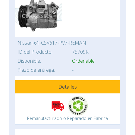
Nissan-61-CSV617-PV7-REMAN
ID del Producto:
75709R
Disponible:
Ordenable
Plazo de entrega:
-
Detalles
Remanufacturado o Reparado en Fabrica