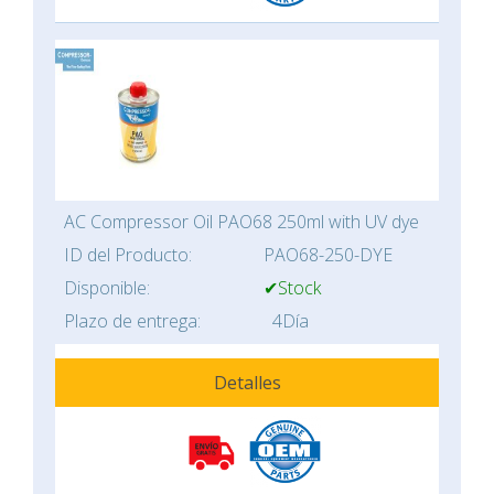
AC Compressor Oil PAO68 250ml with UV dye
ID del Producto:
PAO68-250-DYE
Disponible:
✔Stock
Plazo de entrega:
4Día
Detalles