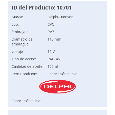
ID del Producto: 10701
Marca:
Delphi-Harrison
tipo:
CVC
Embrague:
PV7
Diámetro del
115 mm
embrague:
voltaje:
12 V
Tipo de aceite:
PAG 46
Cantidad de aceite:
165ml
Item Condition:
Fabricación nueva
Fabricación nueva