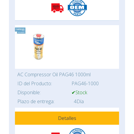
AC Compressor Oil PAG46 1000ml
ID del Producto:
PAG46-1000
Disponible:
✔Stock
Plazo de entrega:
4Día
Detalles