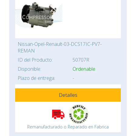
Nissan-Opel-Renault-03-DCS17IC-PV7-
REMAN
ID del Producto:
50707R
Disponible:
Ordenable
Plazo de entrega:
-
Detalles
Remanufacturado o Reparado en Fabrica