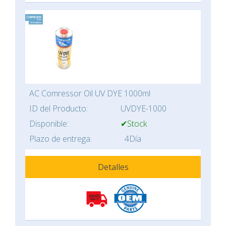
AC Comressor Oil UV DYE 1000ml
ID del Producto:
UVDYE-1000
Disponible:
✔Stock
Plazo de entrega:
4Día
Detalles