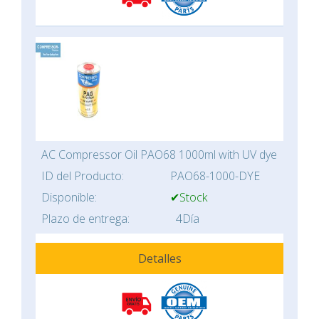
AC Compressor Oil PAO68 1000ml with UV dye
ID del Producto:
PAO68-1000-DYE
Disponible:
✔Stock
Plazo de entrega:
4Día
Detalles