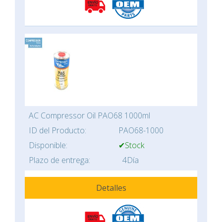
AC Compressor Oil PAO68 1000ml
ID del Producto:
PAO68-1000
Disponible:
✔Stock
Plazo de entrega:
4Día
Detalles