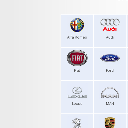
Alfa Romeo
Audi
Fiat
Ford
Lexus
MAN