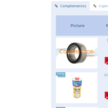
Complementos
Cojin
Picture
AC