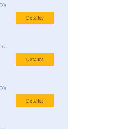
Día
Detalles
Día
Detalles
Día
Detalles