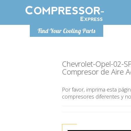
De lunes a
Find Your Cooling Parts
Info@com
Chevrolet-Opel-02-S
Compresor de Aire A
Por favor, imprima esta pág
compresores diferentes y n