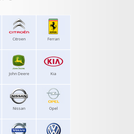
Citroen
Ferrari
John Deere
Kia
Nissan
Opel