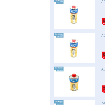
AC
AC
AC
A