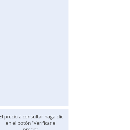
El precio a consultar haga clic
en el botón "Verificar el
precio".