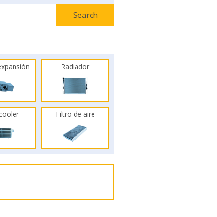
 expansión
Radiador
rcooler
Filtro de aire