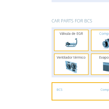
CAR PARTS FOR BCS
Válvula de EGR
Comp
Ventilador térmico
Evapo
BCS
Comp