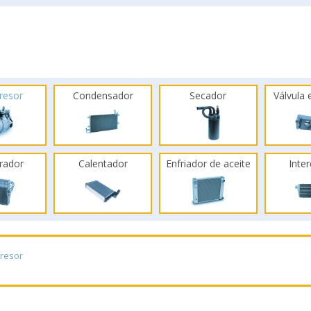
resor
Condensador
Secador
Válvula
rador
Calentador
Enfriador de aceite
Inte
resor